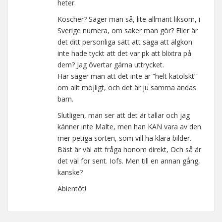
heter.
Koscher? Säger man så, lite allmänt liksom, i
Sverige numera, om saker man gör? Eller är
det ditt personliga sätt att säga att älgkon
inte hade tyckt att det var pk att blixtra på
dem? Jag övertar gärna uttrycket.
Här säger man att det inte är ”helt katolskt”
om allt möjligt, och det är ju samma andas
barn.
Slutligen, man ser att det är tallar och jag
känner inte Malte, men han KAN vara av den
mer petiga sorten, som vill ha klara bilder.
Bäst är väl att fråga honom direkt, Och så är
det väl för sent. Iofs. Men till en annan gång,
kanske?
Abientôt!