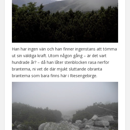
Han har ingen vän och han finner ingenstans att tömma
ut sin väldiga kraft. Utom någon gång – är det vart
hundrade år? – då han låter stenblocken rasa nerför
branterna, ni vet de där mjukt sluttande obranta
branterna som bara finns här i Riesengebirge.