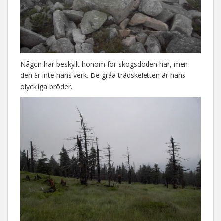
Någon har beskyllt honom för skogsdöden här, men
den är inte hans verk. De gråa trädskeletten är hans
olyckliga bröder.