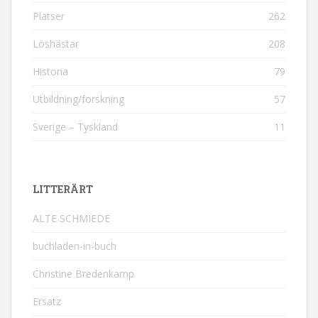
Platser
262
Löshästar
208
Historia
79
Utbildning/forskning
57
Sverige – Tyskland
11
LITTERÄRT
ALTE SCHMIEDE
buchladen-in-buch
Christine Bredenkamp
Ersatz