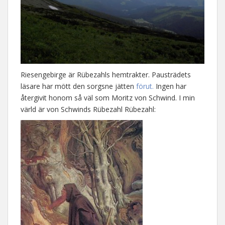
Riesengebirge är Rübezahls hemtrakter. Pausträdets
läsare har mött den sorgsne jätten
förut.
Ingen har
återgivit honom så väl som Moritz von Schwind. I min
värld är von Schwinds Rübezahl Rübezahl: