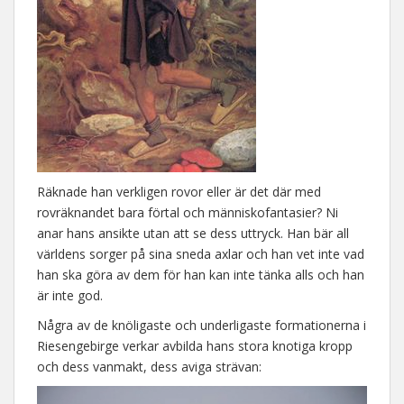
Räknade han verkligen rovor eller är det där med
rovräknandet bara förtal och människofantasier? Ni
anar hans ansikte utan att se dess uttryck. Han bär all
världens sorger på sina sneda axlar och han vet inte vad
han ska göra av dem för han kan inte tänka alls och han
är inte god.
Några av de knöligaste och underligaste formationerna i
Riesengebirge verkar avbilda hans stora knotiga kropp
och dess vanmakt, dess aviga strävan: