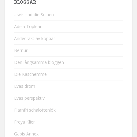
BLOGGAR
…wir sind die Seinen
Adela Toplean
Andedräkt av koppar
Bernur
Den långsamma bloggen
Die Kaschemme
Evas dröm
Evas perspektiv
Flarnfri schalottenlök
Freya Klier
Gabis Annex