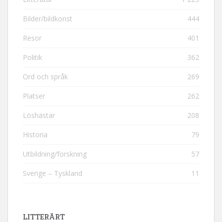
Bilder/bildkonst
444
Resor
401
Politik
362
Ord och språk
269
Platser
262
Löshästar
208
Historia
79
Utbildning/forskning
57
Sverige – Tyskland
11
LITTERÄRT