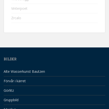
Vinterpoet
Zrcalo
BILDER
Alte Wasserkunst Bautzen
Förvår i kärret
Görlitz
Gruppbild