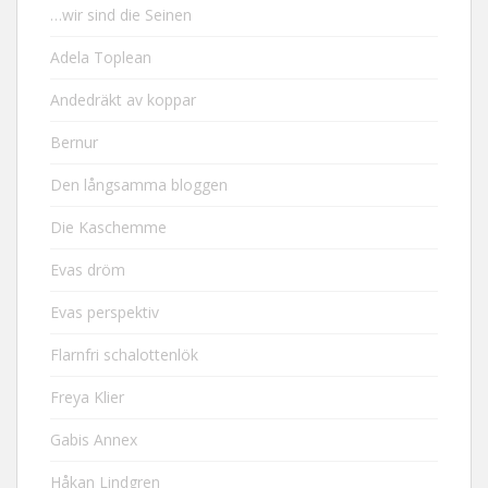
…wir sind die Seinen
Adela Toplean
Andedräkt av koppar
Bernur
Den långsamma bloggen
Die Kaschemme
Evas dröm
Evas perspektiv
Flarnfri schalottenlök
Freya Klier
Gabis Annex
Håkan Lindgren