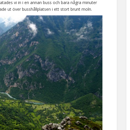
atades vi in i en annan buss och bara några minuter
de ut över busshållplatsen i ett stort brunt moln.