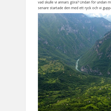
vad skulle vi annars göra? Undan för undan m
senare startade den med ett ryck och vi guppa