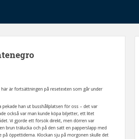
tenegro
t här är fortsättningen på resetexten som går under
a pekade han ut busshållplatsen för oss – det var
sade också var man kunde köpa biljetter, ett litet
ådet. Vi gjorde ett försök direkt, men dörren var
 en brun trälucka och på den satt en papperslapp med
de på öppettiderna. Klockan sju på morgonen skulle det