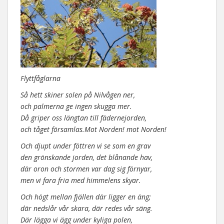
Flyttfåglarna
Så hett skiner solen på Nilvågen ner,
och palmerna ge ingen skugga mer.
Då griper oss längtan till fädernejorden,
och tåget församlas.Mot Norden! mot Norden!
Och djupt under föttren vi se som en grav
den grönskande jorden, det blånande hav,
där oron och stormen var dag sig förnyar,
men vi fara fria med himmelens skyar.
Och högt mellan fjällen där ligger en äng;
där nedslår vår skara, där redes vår säng.
Där lägga vi ägg under kyliga polen,