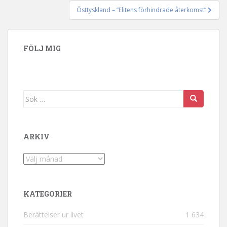
Östtyskland – ”Elitens förhindrade återkomst”
FÖLJ MIG
Sök efter:
ARKIV
Arkiv
KATEGORIER
Berättelser ur livet
1 634