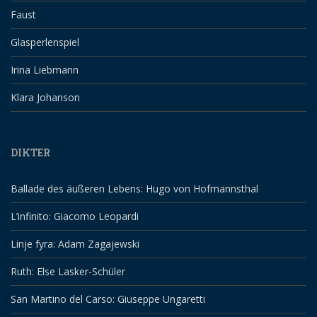
Faust
Glasperlenspiel
Irina Liebmann
Klara Johanson
DIKTER
Ballade des äußeren Lebens: Hugo von Hofmannsthal
L’infinito: Giacomo Leopardi
Linje fyra: Adam Zagajewski
Ruth: Else Lasker-Schüler
San Martino del Carso: Giuseppe Ungaretti