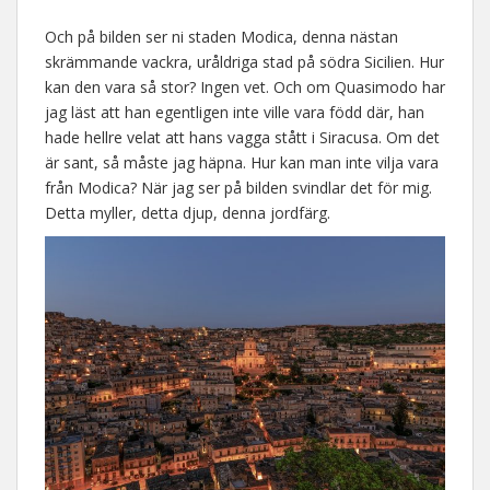
°°
Och på bilden ser ni staden Modica, denna nästan
skrämmande vackra, uråldriga stad på södra Sicilien. Hur
kan den vara så stor? Ingen vet. Och om Quasimodo har
jag läst att han egentligen inte ville vara född där, han
hade hellre velat att hans vagga stått i Siracusa. Om det
är sant, så måste jag häpna. Hur kan man inte vilja vara
från Modica? När jag ser på bilden svindlar det för mig.
Detta myller, detta djup, denna jordfärg.