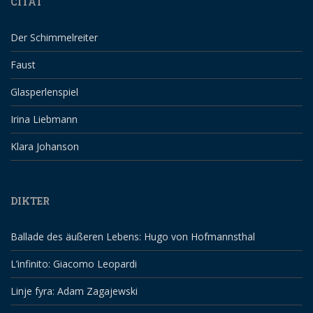
CITAT
Der Schimmelreiter
Faust
Glasperlenspiel
Irina Liebmann
Klara Johanson
DIKTER
Ballade des äußeren Lebens: Hugo von Hofmannsthal
L’infinito: Giacomo Leopardi
Linje fyra: Adam Zagajewski