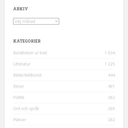
ARKIV
Arkiv
KATEGORIER
Berättelser ur livet
1 634
Litteratur
1 225
Bilder/bildkonst
444
Resor
401
Politik
362
Ord och språk
269
Platser
262