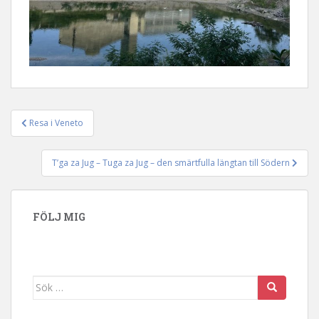
Resa i Veneto
Inläggsnavigering
T’ga za Jug – Tuga za Jug – den smärtfulla längtan till Södern
FÖLJ MIG
Sök efter: