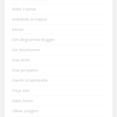
Adela Toplean
Andedräkt av koppar
Bernur
Den långsamma bloggen
Die Kaschemme
Evas dröm
Evas perspektiv
Flarnfri schalottenlök
Freya Klier
Gabis Annex
Håkan Lindgren