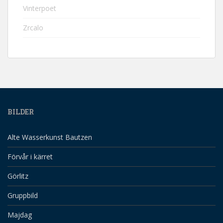
Vinterpoet
Zrcalo
BILDER
Alte Wasserkunst Bautzen
Förvår i kärret
Görlitz
Gruppbild
Majdag