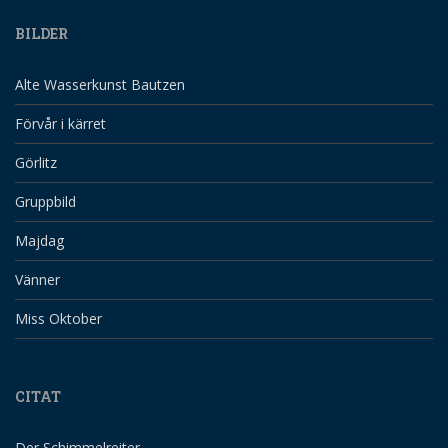
BILDER
Alte Wasserkunst Bautzen
Förvår i kärret
Görlitz
Gruppbild
Majdag
Vänner
Miss Oktober
CITAT
Der Schimmelreiter