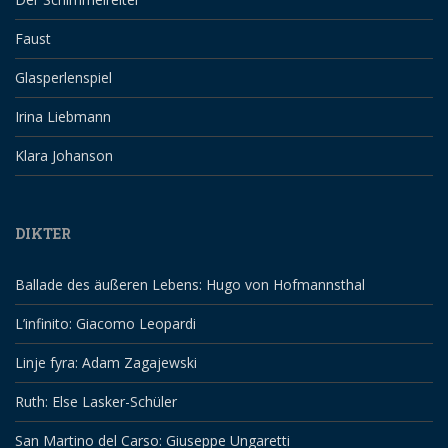
Faust
Glasperlenspiel
Irina Liebmann
Klara Johanson
DIKTER
Ballade des äußeren Lebens: Hugo von Hofmannsthal
L’infinito: Giacomo Leopardi
Linje fyra: Adam Zagajewski
Ruth: Else Lasker-Schüler
San Martino del Carso: Giuseppe Ungaretti