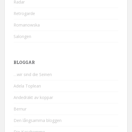
Radar
Retrogarde
Romanowska
Salongen
BLOGGAR
…wir sind die Seinen
Adela Toplean
Andedräkt av koppar
Bernur
Den långsamma bloggen
Die Kaschemme