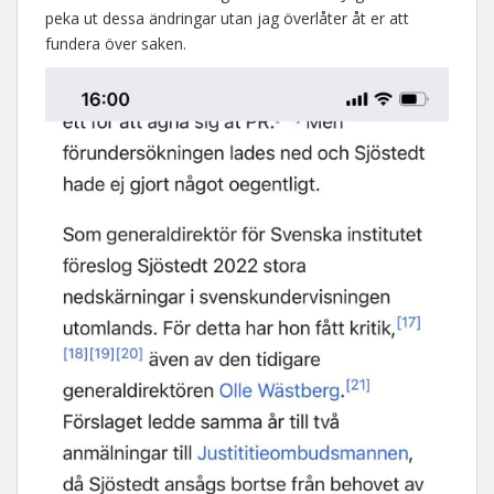
peka ut dessa ändringar utan jag överlåter åt er att
fundera över saken.