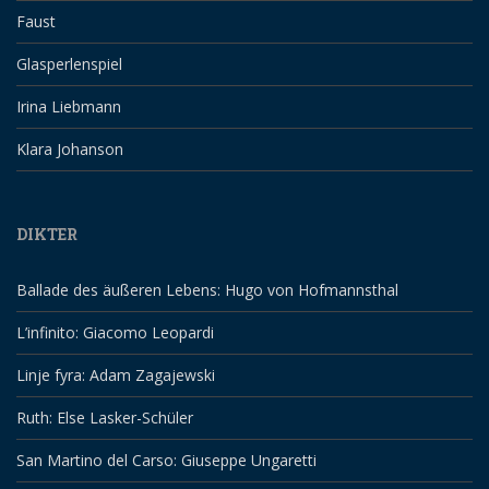
Faust
Glasperlenspiel
Irina Liebmann
Klara Johanson
DIKTER
Ballade des äußeren Lebens: Hugo von Hofmannsthal
L’infinito: Giacomo Leopardi
Linje fyra: Adam Zagajewski
Ruth: Else Lasker-Schüler
San Martino del Carso: Giuseppe Ungaretti