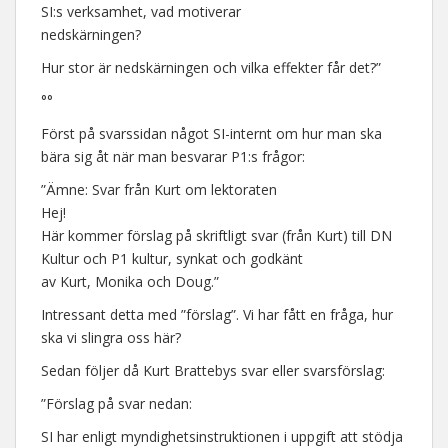
SI:s verksamhet, vad motiverar
nedskärningen?
Hur stor är nedskärningen och vilka effekter får det?”
°°
Först på svarssidan något SI-internt om hur man ska
bära sig åt när man besvarar P1:s frågor:
”Ämne: Svar från Kurt om lektoraten
Hej!
Här kommer förslag på skriftligt svar (från Kurt) till DN
Kultur och P1 kultur, synkat och godkänt
av Kurt, Monika och Doug.”
Intressant detta med ”förslag”. Vi har fått en fråga, hur
ska vi slingra oss här?
Sedan följer då Kurt Brattebys svar eller svarsförslag:
”Förslag på svar nedan:
SI har enligt myndighetsinstruktionen i uppgift att stödja