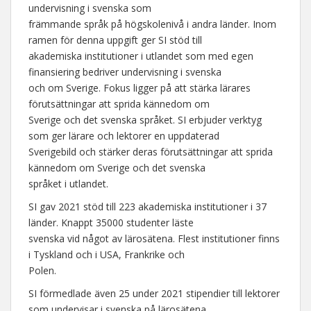
undervisning i svenska som
främmande språk på högskolenivå i andra länder. Inom
ramen för denna uppgift ger SI stöd till
akademiska institutioner i utlandet som med egen
finansiering bedriver undervisning i svenska
och om Sverige. Fokus ligger på att stärka lärares
förutsättningar att sprida kännedom om
Sverige och det svenska språket. SI erbjuder verktyg
som ger lärare och lektorer en uppdaterad
Sverigebild och stärker deras förutsättningar att sprida
kännedom om Sverige och det svenska
språket i utlandet.
SI gav 2021 stöd till 223 akademiska institutioner i 37
länder. Knappt 35000 studenter läste
svenska vid något av lärosätena. Flest institutioner finns
i Tyskland och i USA, Frankrike och
Polen.
SI förmedlade även 25 under 2021 stipendier till lektorer
som undervisar i svenska på lärosätena.