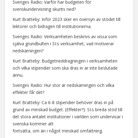
Sveriges Radio: Varför har budgeten för
svenskundervisning skurits ned?
Kurt Bratteby: Inför 2023 sker en översyn av stödet till
lektorer och bidragen till institutionerna.
Sveriges Radio: Verksamheten beskrivs av vissa som
själva grundbulten i SI:s verksamhet, vad motiverar
nedskärningen?
Kurt Bratteby: Budgetneddragningen i verksamheten
och vilka stipendier som ska dras in är inte beslutade
ännu.
Sveriges Radio: Hur stor är nedskärningen och vilka
effekter får det?
Kurt Bratteby: Ca 6-8 stipendier behöver dras in på
grund av minskad budget. (Effekter?): SI:s breda stöd till
det stora antalet institutioner i världen som undervisar i
svenska kommer att
fortsätta, om än i något minskad omfattning.