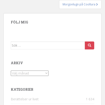
Morgonlugn på Cooltura
FÖLJ MIG
Sök efter:
ARKIV
Arkiv
KATEGORIER
Berättelser ur livet
1 634