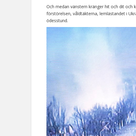
Och medan vänstern kränger hit och dit och k
förstörelsen, våldtäkterna, lemlästandet i Ukr
ödesstund.