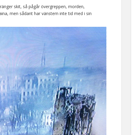
ränger skit, så pågår övergreppen, morden,
aina, men sådant har vänstern inte tid med i sin