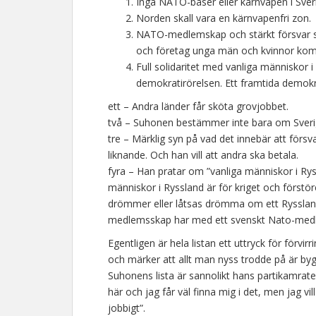
Inga NATO-baser eller kärnvapen i Sverig
Norden skall vara en kärnvapenfri zon.
NATO-medlemskap och stärkt försvar skal
och företag unga män och kvinnor kommer
Full solidaritet med vanliga människor 
demokratirörelsen. Ett framtida demokra
ett – Andra länder får sköta grovjobbet.
två – Suhonen bestämmer inte bara om Sveri
tre – Märklig syn på vad det innebär att försv
liknande. Och han vill att andra ska betala.
fyra – Han pratar om ”vanliga människor i Ry
människor i Ryssland är för kriget och förstör
drömmer eller låtsas drömma om ett Ryssland 
medlemsskap har med ett svenskt Nato-medl
Egentligen är hela listan ett uttryck för förvir
och märker att allt man nyss trodde på är by
Suhonens lista är sannolikt hans partikamrate
här och jag får väl finna mig i det, men jag vil
jobbigt”.