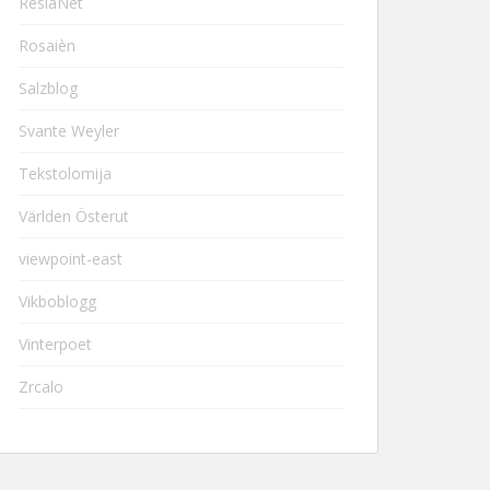
ResiaNet
Rosaièn
Salzblog
Svante Weyler
Tekstolomija
Världen Österut
viewpoint-east
Vikboblogg
Vinterpoet
Zrcalo