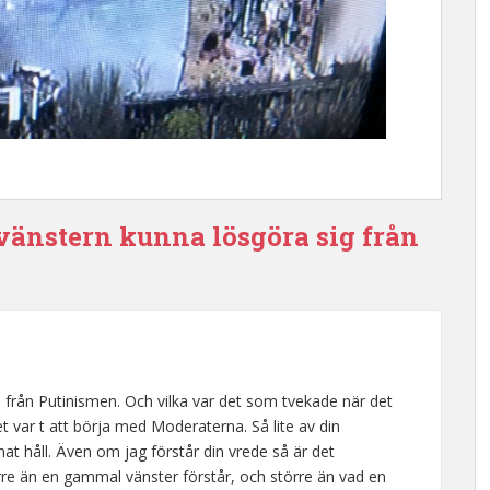
vänstern kunna lösgöra sig från
rd från Putinismen. Och vilka var det som tvekade när det
et var t att börja med Moderaterna. Så lite av din
at håll. Även om jag förstår din vrede så är det
törre än en gammal vänster förstår, och större än vad en