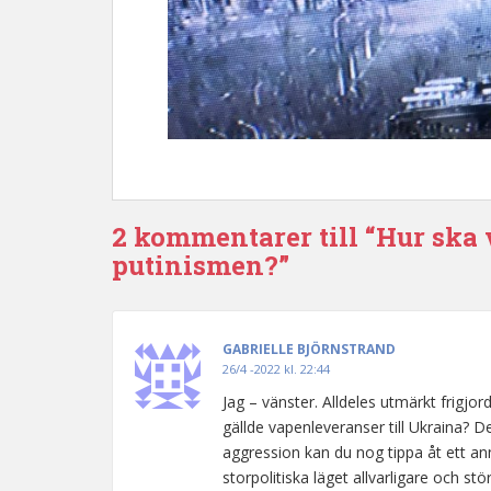
2 kommentarer till “Hur ska 
putinismen?”
GABRIELLE BJÖRNSTRAND
26/4 -2022 kl. 22:44
Jag – vänster. Alldeles utmärkt frigjo
gällde vapenleveranser till Ukraina? D
aggression kan du nog tippa åt ett ann
storpolitiska läget allvarligare och s