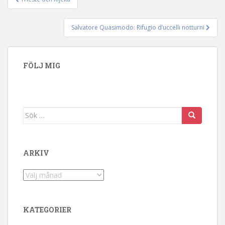
Inläggsnavigering
Salvatore Quasimodo: Rifugio d’uccelli notturni
FÖLJ MIG
Sök efter:
ARKIV
Arkiv
KATEGORIER