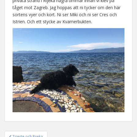
privata strand i Rijeka några timmar innan vi klev på
tåget mot Zagreb. Jag hoppas att ni tycker om den här
sortens vyer och kort. Ni ser Miki och ni ser Cres och
Istrien. Och ett stycke av Kvarnerbukten.
Trieste och Rijeka