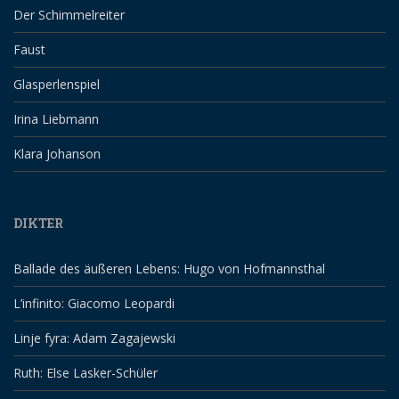
Der Schimmelreiter
Faust
Glasperlenspiel
Irina Liebmann
Klara Johanson
DIKTER
Ballade des äußeren Lebens: Hugo von Hofmannsthal
L’infinito: Giacomo Leopardi
Linje fyra: Adam Zagajewski
Ruth: Else Lasker-Schüler