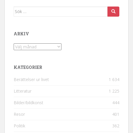
Sök efter:
ARKIV
Arkiv
KATEGORIER
Berättelser ur livet
1 634
Litteratur
1 225
Bilder/bildkonst
444
Resor
401
Politik
362