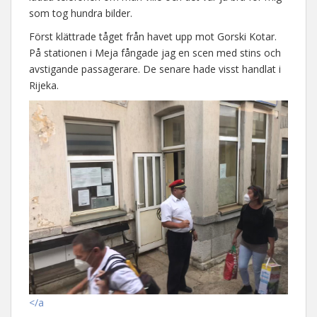
som tog hundra bilder.
Först klättrade tåget från havet upp mot Gorski Kotar.
På stationen i Meja fångade jag en scen med stins och
avstigande passagerare. De senare hade visst handlat i
Rijeka.
</a