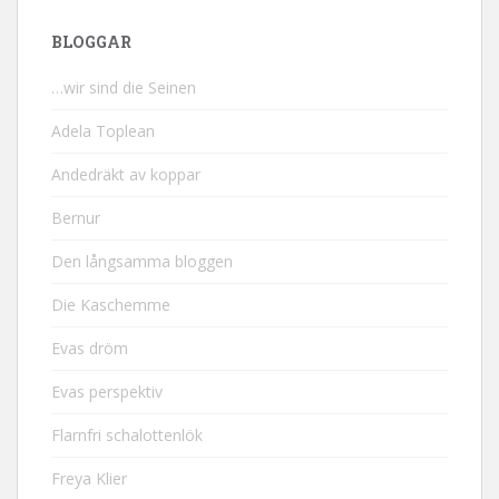
BLOGGAR
…wir sind die Seinen
Adela Toplean
Andedräkt av koppar
Bernur
Den långsamma bloggen
Die Kaschemme
Evas dröm
Evas perspektiv
Flarnfri schalottenlök
Freya Klier