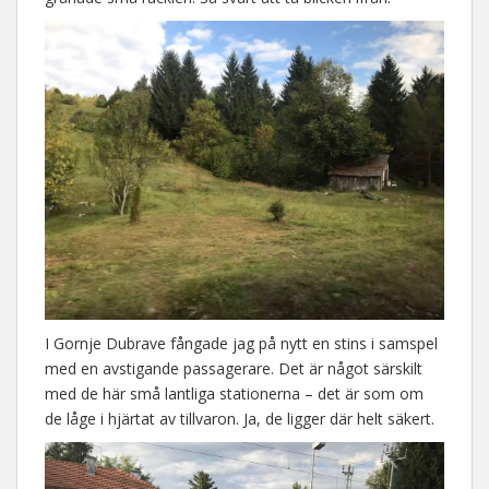
I Gornje Dubrave fångade jag på nytt en stins i samspel
med en avstigande passagerare. Det är något särskilt
med de här små lantliga stationerna – det är som om
de låge i hjärtat av tillvaron. Ja, de ligger där helt säkert.