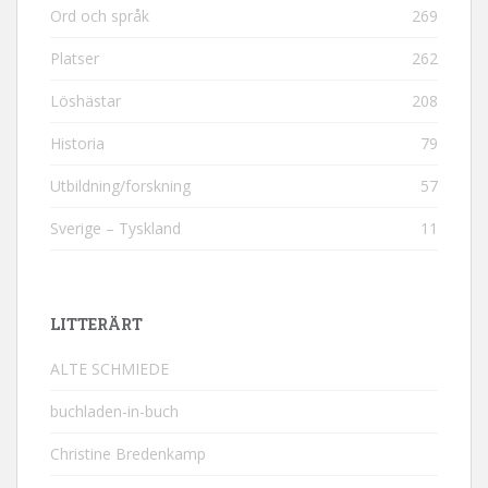
Ord och språk
269
Platser
262
Löshästar
208
Historia
79
Utbildning/forskning
57
Sverige – Tyskland
11
LITTERÄRT
ALTE SCHMIEDE
buchladen-in-buch
Christine Bredenkamp