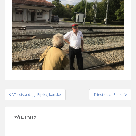
Vår sista dag i Rijeka, kanske
Trieste och Rijeka
Inläggsnavigering
FÖLJ MIG