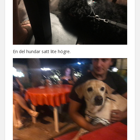
En del hundar satt lite högre.