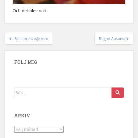
Och det blev natt.
I San Lorenzo/Jezero
Bagno Ausonia
Inläggsnavigering
FÖLJ MIG
Sök efter:
ARKIV
Arkiv