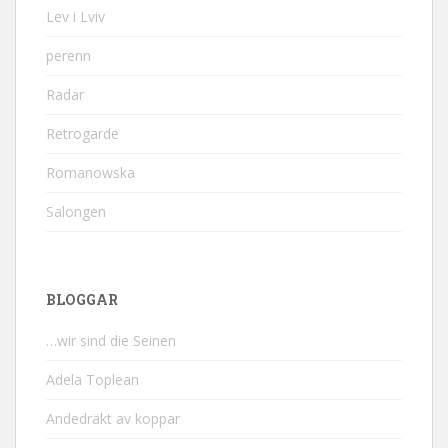
Lev i Lviv
perenn
Radar
Retrogarde
Romanowska
Salongen
BLOGGAR
…wir sind die Seinen
Adela Toplean
Andedräkt av koppar