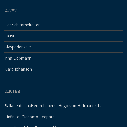
CITAT
Der Schimmelreiter
Faust
Glasperlenspiel
Irina Liebmann
Klara Johanson
DIKTER
Ballade des äußeren Lebens: Hugo von Hofmannsthal
L’infinito: Giacomo Leopardi