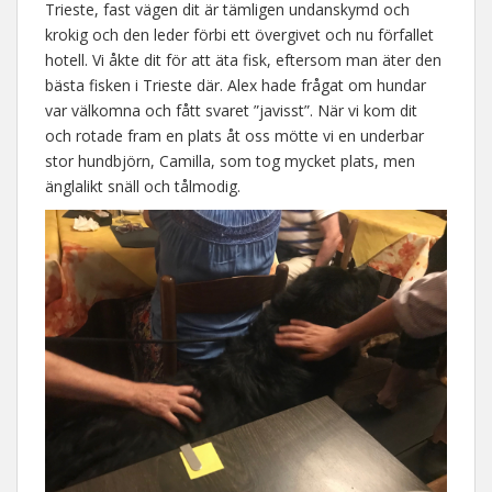
Trieste, fast vägen dit är tämligen undanskymd och
krokig och den leder förbi ett övergivet och nu förfallet
hotell. Vi åkte dit för att äta fisk, eftersom man äter den
bästa fisken i Trieste där. Alex hade frågat om hundar
var välkomna och fått svaret ”javisst”. När vi kom dit
och rotade fram en plats åt oss mötte vi en underbar
stor hundbjörn, Camilla, som tog mycket plats, men
änglalikt snäll och tålmodig.