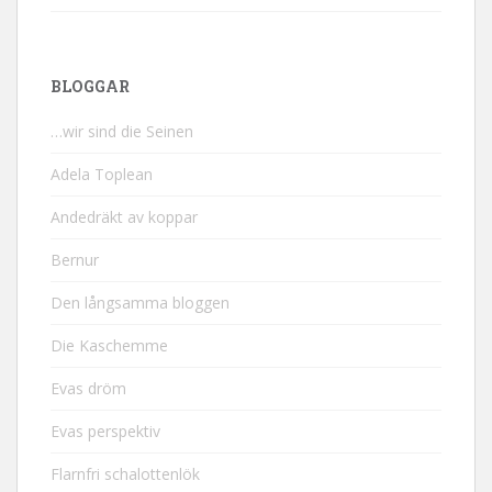
BLOGGAR
…wir sind die Seinen
Adela Toplean
Andedräkt av koppar
Bernur
Den långsamma bloggen
Die Kaschemme
Evas dröm
Evas perspektiv
Flarnfri schalottenlök