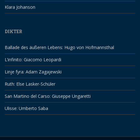
Klara Johanson
DIKTER
Ballade des äußeren Lebens: Hugo von Hofmannsthal
L’infinito: Giacomo Leopardi
Linje fyra: Adam Zagajewski
Ruth: Else Lasker-Schüler
San Martino del Carso: Giuseppe Ungaretti
Ulisse: Umberto Saba