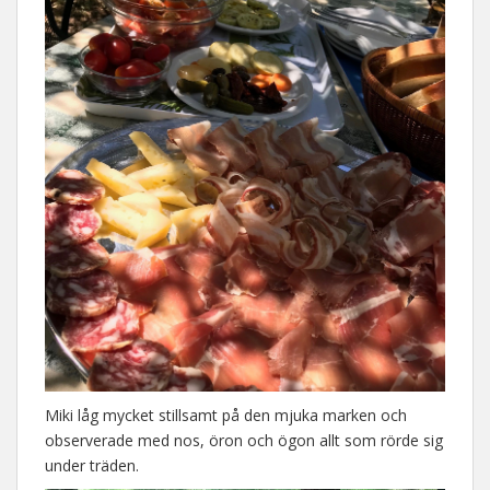
Miki låg mycket stillsamt på den mjuka marken och
observerade med nos, öron och ögon allt som rörde sig
under träden.