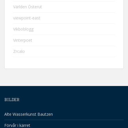
Världen Österut
viewpoint-east
Vikboblogg
Vinterpoet
Zrcalo
BILDER
Alte Wasserkunst Bautzen
Förvår i kärret