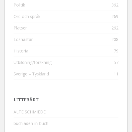
Politik
362
Ord och språk
269
Platser
262
Löshästar
208
Historia
79
Utbildning/forskning
57
Sverige – Tyskland
11
LITTERÄRT
ALTE SCHMIEDE
buchladen-in-buch