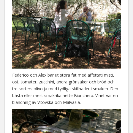
Federico och Alex bar ut stora fat med affettati misti,
ost, tomater, zucchini, andra grönsaker och bröd och
tre sorters olivolja med tydliga skillnader i smaken. Den
bästa eller mest smakrika hette Bianchera. Vinet var en
blandning av Vitovska och Malvasia.