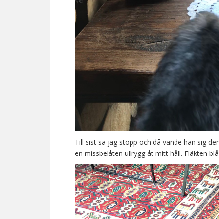
Till sist sa jag stopp och då vände han sig d
en missbelåten ullrygg åt mitt håll. Fläkten b