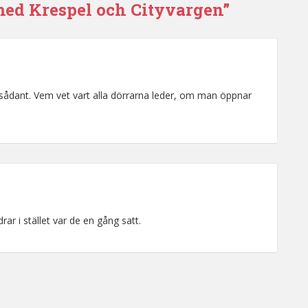
 med Krespel och Cityvargen”
 sådant. Vem vet vart alla dörrarna leder, om man öppnar
rar i stället var de en gång satt.