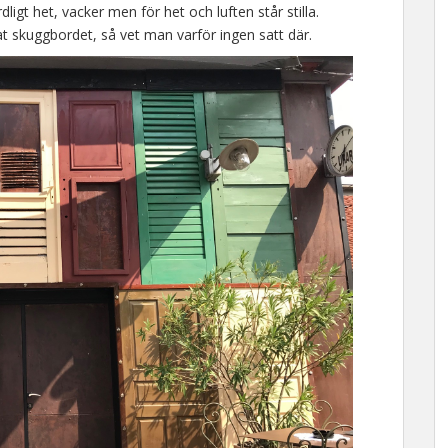
ligt het, vacker men för het och luften står stilla.
vat skuggbordet, så vet man varför ingen satt där.