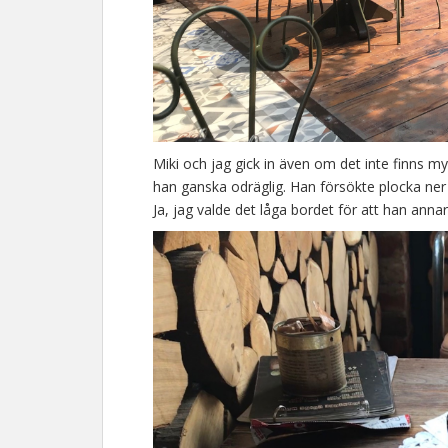
Miki och jag gick in även om det inte finns my
han ganska odräglig. Han försökte plocka ner 
Ja, jag valde det låga bordet för att han anna