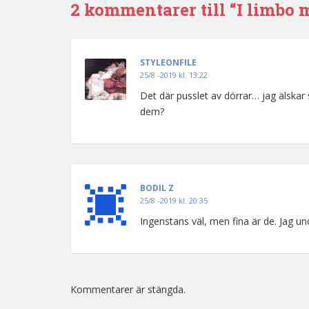
2 kommentarer till “I limbo
STYLEONFILE
25/8 -2019 kl. 13:22
Det där pusslet av dörrar… jag älskar
dem?
BODIL Z
25/8 -2019 kl. 20:35
Ingenstans väl, men fina är de. Jag und
Kommentarer är stängda.