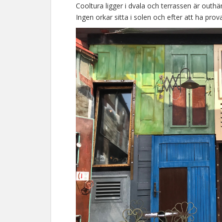
Cooltura ligger i dvala och terrassen är outhärd
Ingen orkar sitta i solen och efter att ha pro