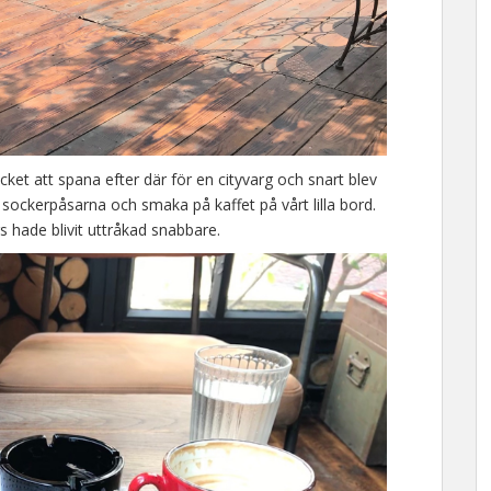
cket att spana efter där för en cityvarg och snart blev
sockerpåsarna och smaka på kaffet på vårt lilla bord.
rs hade blivit uttråkad snabbare.