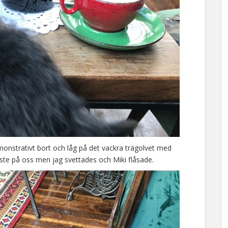
emonstrativt bort och låg på det vackra trägolvet med
låste på oss men jag svettades och Miki flåsade.