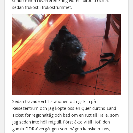
snabb runda i kvarteren kring Hotel Luitpold och åt
sedan frukost i frukostrummet.
Sedan travade vi till stationen och gick in på
Reisezentrum och jag köpte oss en Quer-durchs-Land-
Ticket för regionaltåg och bad om en rutt till Halle, som
jag sedan inte höll mig till. Först åkte vi till Hof, den
gamla DDR-övergången som någon kanske minns,