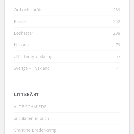
Ord och språk
269
Platser
262
Löshästar
208
Historia
79
Utbildning/forskning
57
Sverige – Tyskland
11
LITTERÄRT
ALTE SCHMIEDE
buchladen-in-buch
Christine Bredenkamp