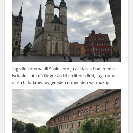
Jag ville komma till Saale som ju är Halles flod, men vi
lyckades inte nå längre än till en liten biflod, jag tror det
är en biflod,men byggnaden utmed den var mäktig.