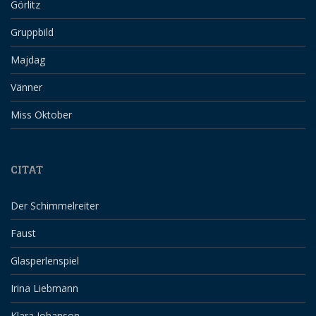
Görlitz
Gruppbild
Majdag
Vänner
Miss Oktober
CITAT
Der Schimmelreiter
Faust
Glasperlenspiel
Irina Liebmann
Klara Johanson