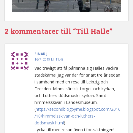
2 kommentarer till “Till Halle”
EINAR J
16/7 -2019 kl. 11:49
Vad trevligt att få påminna sig Halles vackra
stadskärna! Jag var där för snart tre år sedan
i samband med en resa till Leipzig och
Dresden. Minns särskilt torget och kyrkan,
och Luthers dödsmask i kyrkan. Samt
himmelsskivan i Landesmuseum.
(
https://secondblogbyme.blogspot.com/2016
/10/himmelsskivan-och-luthers-
dodsmask.html
)
Lycka till med resan även i fortsättningen!