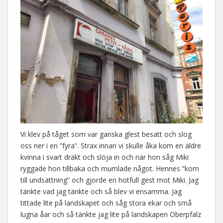
Vi klev på tåget som var ganska glest besatt och slog
oss ner i en ”fyra”. Strax innan vi skulle åka kom en äldre
kvinna i svart dräkt och slöja in och när hon såg Miki
ryggade hon tillbaka och mumlade något. Hennes ”kom
till undsättning” och gjorde en hotfull gest mot Miki. Jag
tänkte vad jag tänkte och så blev vi ensamma. Jag
tittade lite på landskapet och såg stora ekar och små
lugna åar och så tänkte jag lite på landskapen Oberpfalz