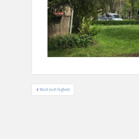
Mod (och feghet)
Inläggsnavigering