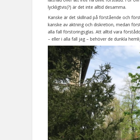
lyckligtvis(?) är det inte alltid desamma.
Kanske är det skillnad på förstående och förstå
kanske av aktning och diskretion, medan förs
alla fall förstoringsglas. Att alltid vara först
– eller i alla fall jag – behöver de dunkla he