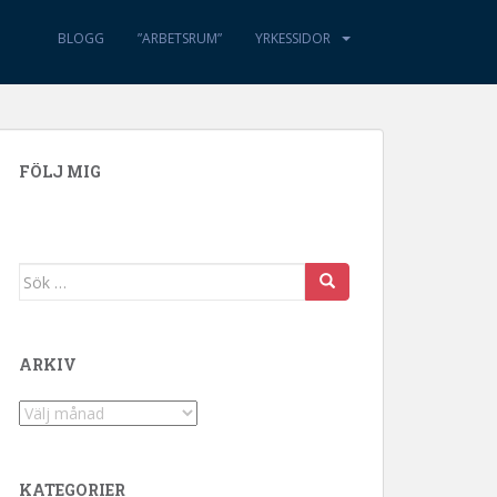
BLOGG
”ARBETSRUM”
YRKESSIDOR
FÖLJ MIG
Sök efter:
ARKIV
Arkiv
KATEGORIER