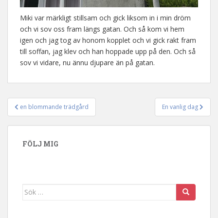
Miki var märkligt stillsam och gick liksom in i min dröm
och vi sov oss fram längs gatan. Och så kom vi hem
igen och jag tog av honom kopplet och vi gick rakt fram
till soffan, jag klev och han hoppade upp på den. Och så
sov vi vidare, nu ännu djupare än på gatan.
en blommande trädgård
En vanlig dag
Inläggsnavigering
FÖLJ MIG
Sök efter: