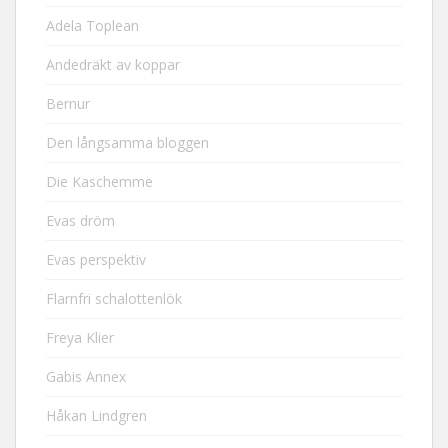
Adela Toplean
Andedräkt av koppar
Bernur
Den långsamma bloggen
Die Kaschemme
Evas dröm
Evas perspektiv
Flarnfri schalottenlök
Freya Klier
Gabis Annex
Håkan Lindgren