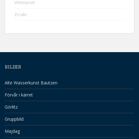
Vinterpoet
Zrcalo
BILDER
Alte Wasserkunst Bautzen
Förvår i kärret
Görlitz
Gruppbild
Majdag