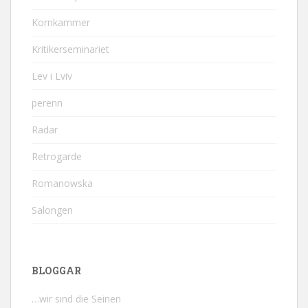
Kornkammer
Kritikerseminariet
Lev i Lviv
perenn
Radar
Retrogarde
Romanowska
Salongen
BLOGGAR
…wir sind die Seinen