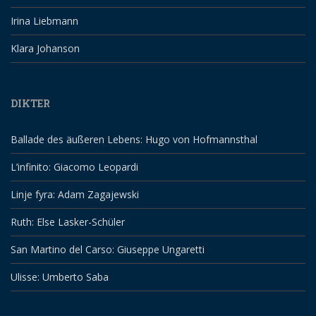
Irina Liebmann
Klara Johanson
DIKTER
Ballade des äußeren Lebens: Hugo von Hofmannsthal
L’infinito: Giacomo Leopardi
Linje fyra: Adam Zagajewski
Ruth: Else Lasker-Schüler
San Martino del Carso: Giuseppe Ungaretti
Ulisse: Umberto Saba