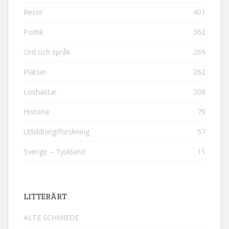
Resor
401
Politik
362
Ord och språk
269
Platser
262
Löshästar
208
Historia
79
Utbildning/forskning
57
Sverige – Tyskland
11
LITTERÄRT
ALTE SCHMIEDE