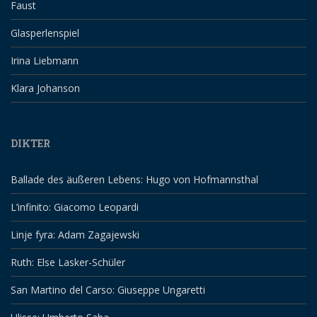
Faust
Glasperlenspiel
Irina Liebmann
Klara Johanson
DIKTER
Ballade des äußeren Lebens: Hugo von Hofmannsthal
L’infinito: Giacomo Leopardi
Linje fyra: Adam Zagajewski
Ruth: Else Lasker-Schüler
San Martino del Carso: Giuseppe Ungaretti