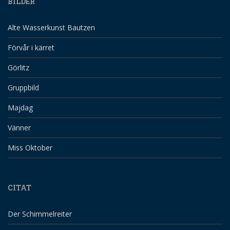
BILDER
Alte Wasserkunst Bautzen
Förvår i kärret
Görlitz
Gruppbild
Majdag
Vänner
Miss Oktober
CITAT
Der Schimmelreiter