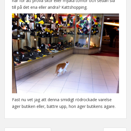
här för att prova skor eller mjuka tofflor och sedan slå
till på det ena eller andra? Kattshopping.
Fast nu vet jag att denna smidigt rödrockade varelse
äger butiken eller, bättre upp, hon äger butikens ägare.