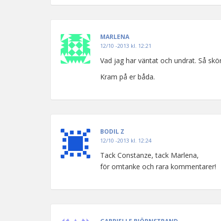
MARLENA
12/10 -2013 kl. 12:21
Vad jag har väntat och undrat. Så skönt
Kram på er båda.
BODIL Z
12/10 -2013 kl. 12:24
Tack Constanze, tack Marlena,
för omtanke och rara kommentarer!