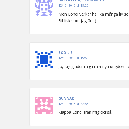
GABRIELLE BJÖRNSTRAND
12/10 -2013 kl. 19:23
Men Londi verkar ha lika många liv som
Biblisk som jag är ; )
BODIL Z
12/10 -2013 kl. 19:50
Jo, jag gläder mig i min nya ungdom, 
GUNNAR
12/10 -2013 kl. 22:53
Klappa Londi från mig också.