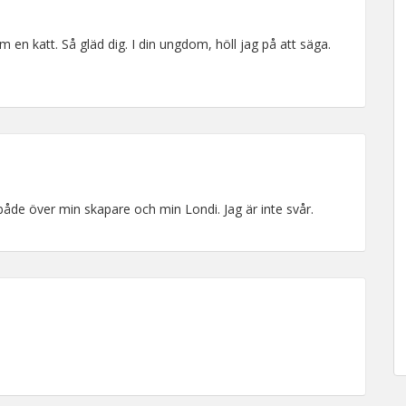
 en katt. Så gläd dig. I din ungdom, höll jag på att säga.
både över min skapare och min Londi. Jag är inte svår.