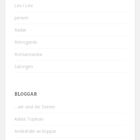
Lev i Lviv
perenn
Radar
Retrogarde
Romanowska
Salongen
BLOGGAR
…wir sind die Seinen
Adela Toplean
Andedräkt av koppar