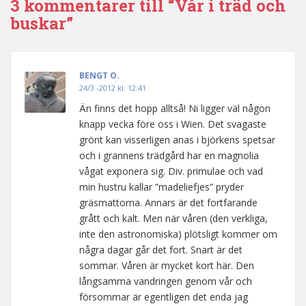
3 kommentarer till “Vår i träd och
buskar”
BENGT O.
24/3 -2012 kl. 12:41
Än finns det hopp alltså! Ni ligger väl någon
knapp vecka före oss i Wien. Det svagaste
grönt kan visserligen anas i björkens spetsar
och i grannens trädgård har en magnolia
vågat exponera sig. Div. primulae och vad
min hustru kallar ”madeliefjes” pryder
gräsmattorna. Annars är det fortfarande
grått och kalt. Men när våren (den verkliga,
inte den astronomiska) plötsligt kommer om
några dagar går det fort. Snart är det
sommar. Våren är mycket kort här. Den
långsamma vandringen genom vår och
försommar är egentligen det enda jag