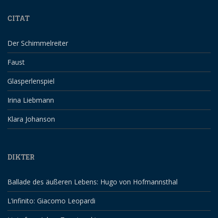
CITAT
Der Schimmelreiter
Faust
Glasperlenspiel
Irina Liebmann
Klara Johanson
DIKTER
Ballade des äußeren Lebens: Hugo von Hofmannsthal
L’infinito: Giacomo Leopardi