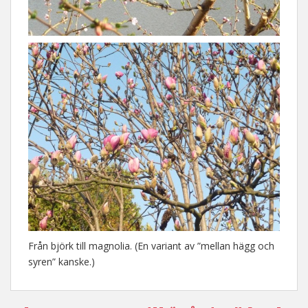
Från björk till magnolia. (En variant av ”mellan hägg och
syren” kanske.)