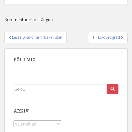
Kommentarer är stängda.
Lasse Lucidor är tillbaka i stan
Till Lipovec grad
Inläggsnavigering
FÖLJ MIG
Sök efter:
ARKIV
Arkiv