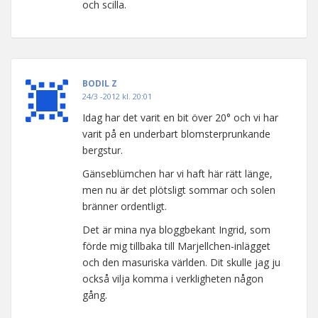
och scilla.
BODIL Z
24/3 -2012 kl. 20:01
Idag har det varit en bit över 20° och vi har
varit på en underbart blomsterprunkande
bergstur.
Gänseblümchen har vi haft här rätt länge,
men nu är det plötsligt sommar och solen
bränner ordentligt.
Det är mina nya bloggbekant Ingrid, som
förde mig tillbaka till Marjellchen-inlägget
och den masuriska världen. Dit skulle jag ju
också vilja komma i verkligheten någon
gång.