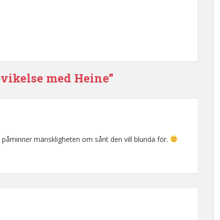
svikelse med Heine”
 påminner mänskligheten om sånt den vill blunda för.