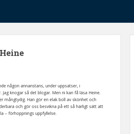
 Heine
ande någon annanstans, under uppsatser, i
. Jag knogar så det blogar. Men ni kan få läsa Heine.
 eller mångtydig. Han gör en elak boll av skönhet och
derbara och gör oss besvikna på ett så härligt sätt att
la – förhoppnings uppfyllelse.