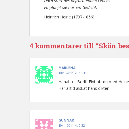
Doch statt des befruchtenden Lebens
Empfängt sie nur ein Gedicht.
Heinrich Heine (1797-1856)
4 kommentarer till “Skön be
MARLENA
18/1 -2011 kl. 15:30
Hahaha… Bodil. Fint att du med Heine
Har alltid älskat hans dikter.
GUNNAR
19/1 -2011 kl. 0:32