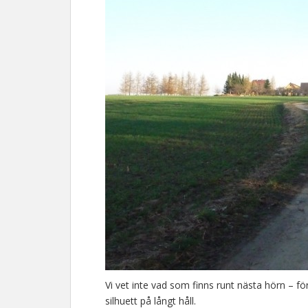
Vi vet inte vad som finns runt nästa hörn – fö
silhuett på långt håll.