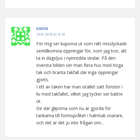
KARIN
19/4 -2010 kl. 8:18
För mig ser kuporna ut som rätt misslyckade
sentillkomna öppningar för, som jag tror, att
ta in dagsljus i nyinredda vindar. På den
översta bilden ser man flera hus med höga
tak och branta takfall där inga öppningar
gjorts.
I ett av taken har man istället satt fönster i
liv med takfallet, vilket jag tycker ser bättre
ut.
De där gliporna som nu är gjorda för
tankarna till formspråket i halmtak snarare,
och det är det ju inte frågan om…