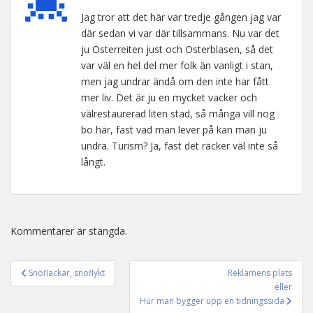
Jag tror att det här var tredje gången jag var
där sedan vi var där tillsammans. Nu var det
ju Osterreiten just och Osterblasen, så det
var väl en hel del mer folk än vanligt i stan,
men jag undrar ändå om den inte har fått
mer liv. Det är ju en mycket vacker och
välrestaurerad liten stad, så många vill nog
bo här, fast vad man lever på kan man ju
undra. Turism? Ja, fast det räcker väl inte så
långt.
Kommentarer är stängda.
Snöfläckar, snöflykt
Reklamens plats
Inläggsnavigering
eller
Hur man bygger upp en tidningssida