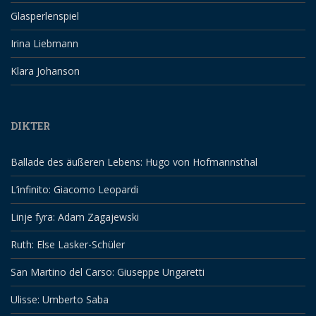
Glasperlenspiel
Irina Liebmann
Klara Johanson
DIKTER
Ballade des äußeren Lebens: Hugo von Hofmannsthal
L’infinito: Giacomo Leopardi
Linje fyra: Adam Zagajewski
Ruth: Else Lasker-Schüler
San Martino del Carso: Giuseppe Ungaretti
Ulisse: Umberto Saba