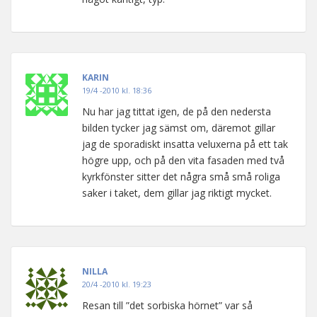
KARIN
19/4 -2010 kl. 18:36
Nu har jag tittat igen, de på den nedersta
bilden tycker jag sämst om, däremot gillar
jag de sporadiskt insatta veluxerna på ett tak
högre upp, och på den vita fasaden med två
kyrkfönster sitter det några små små roliga
saker i taket, dem gillar jag riktigt mycket.
NILLA
20/4 -2010 kl. 19:23
Resan till ”det sorbiska hörnet” var så