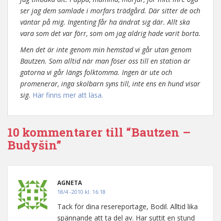
ser jag dem samlade i morfars trädgård. Där sitter de och
väntar på mig. Ingenting får ha ändrat sig där. Allt ska
vara som det var förr, som om jag aldrig hade varit borta.
Men det är inte genom min hemstad vi går utan genom
Bautzen. Som alltid när man föser oss till en station är
gatorna vi går längs folktomma. Ingen är ute och
promenerar, inga skolbarn syns till, inte ens en hund visar
sig.
Här finns mer att läsa.
10 kommentarer till “Bautzen –
Budyšin”
AGNETA
18/4 -2010 kl. 16:18
Tack för dina resereportage, Bodil. Alltid lika
spännande att ta del av. Har suttit en stund