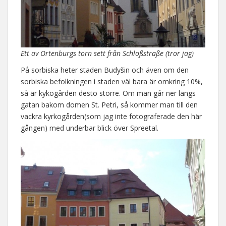
Ett av Ortenburgs torn sett från Schloßstraße (tror jag)
På sorbiska heter staden Budyšin och även om den
sorbiska befolkningen i staden väl bara är omkring 10%,
så är kykogården desto större. Om man går ner längs
gatan bakom domen St. Petri, så kommer man till den
vackra kyrkogården(som jag inte fotograferade den här
gången) med underbar blick över Spreetal.