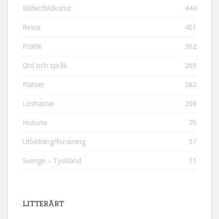
Bilder/bildkonst
444
Resor
401
Politik
362
Ord och språk
269
Platser
262
Löshästar
208
Historia
79
Utbildning/forskning
57
Sverige – Tyskland
11
LITTERÄRT