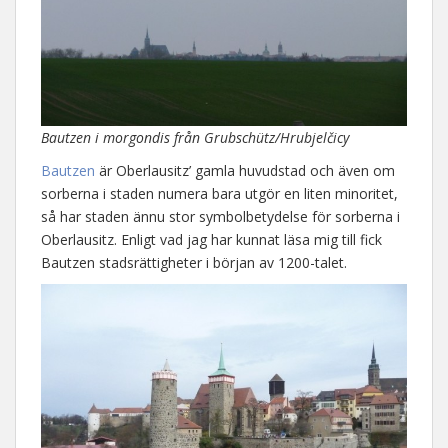
Bautzen i morgondis från Grubschütz/Hrubjelčicy
Bautzen
är Oberlausitz’ gamla huvudstad och även om
sorberna i staden numera bara utgör en liten minoritet,
så har staden ännu stor symbolbetydelse för sorberna i
Oberlausitz. Enligt vad jag har kunnat läsa mig till fick
Bautzen stadsrättigheter i början av 1200-talet.