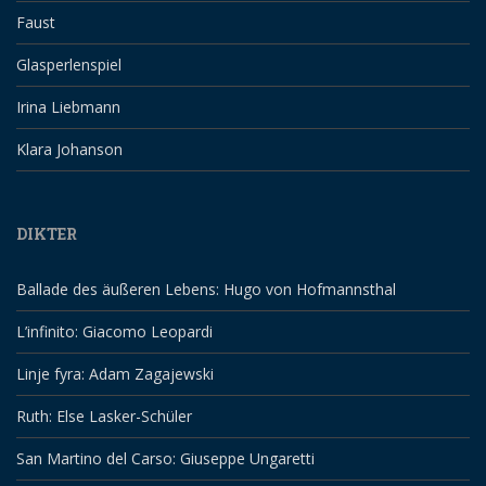
Faust
Glasperlenspiel
Irina Liebmann
Klara Johanson
DIKTER
Ballade des äußeren Lebens: Hugo von Hofmannsthal
L’infinito: Giacomo Leopardi
Linje fyra: Adam Zagajewski
Ruth: Else Lasker-Schüler
San Martino del Carso: Giuseppe Ungaretti