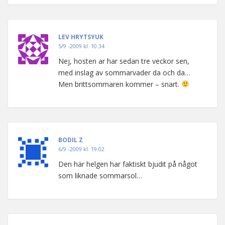
LEV HRYTSYUK
5/9 -2009 kl. 10:34
Nej, hosten ar har sedan tre veckor sen,
med inslag av sommarvader da och da…
Men brittsommaren kommer – snart.
BODIL Z
6/9 -2009 kl. 19:02
Den här helgen har faktiskt bjudit på något
som liknade sommarsol…