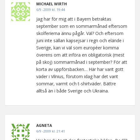
MICHAEL WIRTH
6/9 -2009 kl. 19:44
Jag har för mig att i Bayern betraktas
september som en sommarmånad eftersom
skolferierna ännu pågår. Väl? Och eftersom
juni inte sällan kapsejsar i regn och elände i
Sverige, kan vi väl som européer komma
överens om att införa en obligatorisk (mest
på skoj) sommarmånad i september? För att
korta av uppförsbacken… Här har varit gott
väder i Vilnius, förutom idag har det varit
sommar, varmt och t-shirtväder. Bättre
alltså än i både Sverige och Ukraina.
AGNETA
6/9 -2009 kl. 21:41