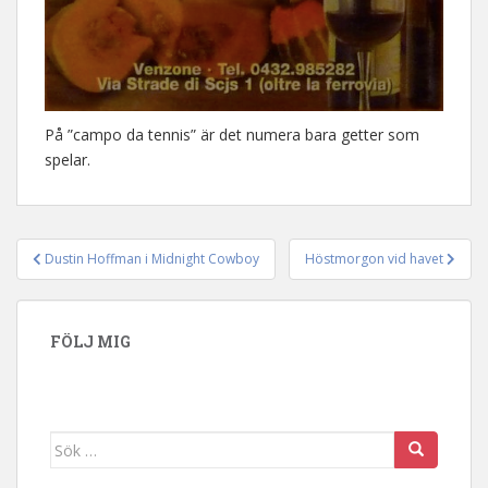
På ”campo da tennis” är det numera bara getter som
spelar.
Dustin Hoffman i Midnight Cowboy
Höstmorgon vid havet
Inläggsnavigering
FÖLJ MIG
Sök efter: