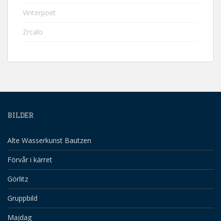
Vinterpoet
Zrcalo
BILDER
Alte Wasserkunst Bautzen
Förvår i kärret
Görlitz
Gruppbild
Majdag