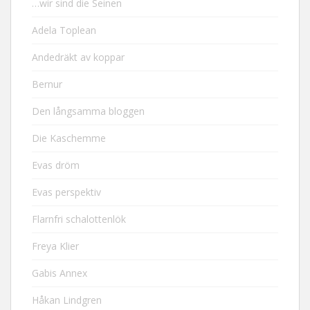
…wir sind die Seinen
Adela Toplean
Andedräkt av koppar
Bernur
Den långsamma bloggen
Die Kaschemme
Evas dröm
Evas perspektiv
Flarnfri schalottenlök
Freya Klier
Gabis Annex
Håkan Lindgren