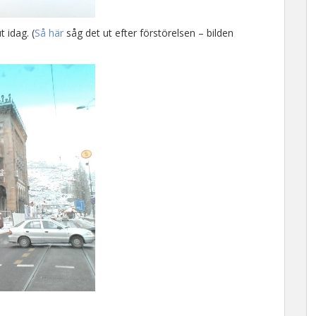
 idag. (
Så här
såg det ut efter förstörelsen – bilden