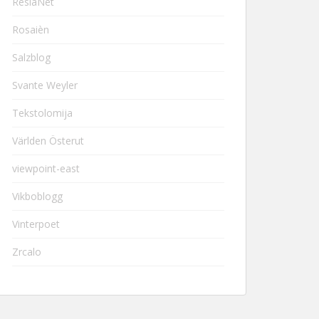
ResiaNet
Rosaièn
Salzblog
Svante Weyler
Tekstolomija
Världen Österut
viewpoint-east
Vikboblogg
Vinterpoet
Zrcalo