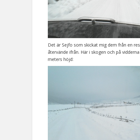
Det är Sejfo som skickat mig dem från en res
återvände ifrån. Här i skogen och på viddern
meters höjd: