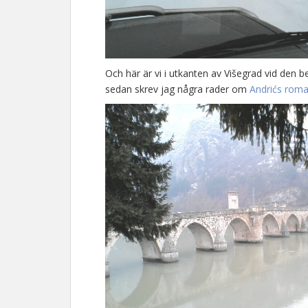
Och här är vi i utkanten av Višegrad vid den 
sedan skrev jag några rader om
Andrićs rom