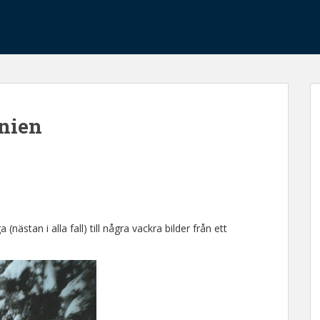
snien
(nästan i alla fall) till några vackra bilder från ett