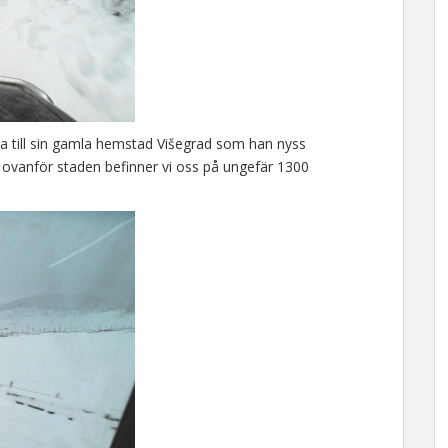
a till sin gamla hemstad Višegrad som han nyss
a ovanför staden befinner vi oss på ungefär 1300