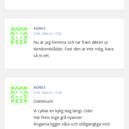
AGNES
27/4 -2006 kl. 17:53
Nu är jag hemma och tar fram dikten ur
skrivbordslådan. Fast den är inte rolig, bara
så ni vet.
AGNES
27/4 -2006 kl. 17:54
Oderbruch
Vi cyklar en kylig dag längs Oder
Här finns inga grå nyanser
Ängarna ligger våta och otillgängliga mot