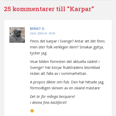
25 kommentarer till “Karpar”
BENGT O.
26/4 -2006 kl. 18:00
Finns det karpar i Sverige? Antar att det finns
men
äter
folk verkligen dem? Smakar gyttja,
tycker jag.
Visar bilden förresten det aktuella vädret i
Sverige? Här börjar fruktträdens blomblad
redan att falla av i sommarhettan.
A propos dikter om fisk. Den här hittade jag,
förmodligen skriven av en okänd mästare:
Det är för många becquerel
i denna fina bäckforell