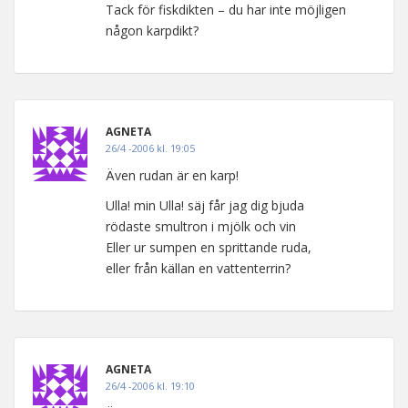
Tack för fiskdikten – du har inte möjligen
någon karpdikt?
AGNETA
26/4 -2006 kl. 19:05
Även rudan är en karp!
Ulla! min Ulla! säj får jag dig bjuda
rödaste smultron i mjölk och vin
Eller ur sumpen en sprittande ruda,
eller från källan en vattenterrin?
AGNETA
26/4 -2006 kl. 19:10