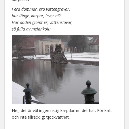
I era dammar, era vattengravar,
hur länge, karpar, lever ni?
Har döden glömt er, vattenslavar,
så fulla av melankoli?
Nej, det är väl ingen riktig karpdamm det här. För kallt
och inte tillräckligt tjockvattnat.