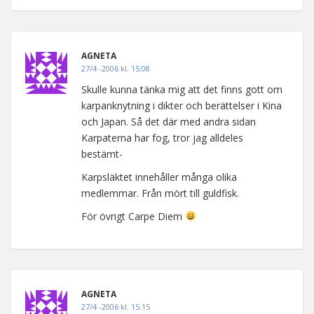
AGNETA
27/4 -2006 kl. 15:08
Skulle kunna tänka mig att det finns gott om
karpanknytning i dikter och berättelser i Kina
och Japan. Så det där med andra sidan
Karpaterna har fog, tror jag alldeles
bestämt-
Karpsläktet innehåller många olika
medlemmar. Från mört till guldfisk.
För övrigt Carpe Diem
AGNETA
27/4 -2006 kl. 15:15