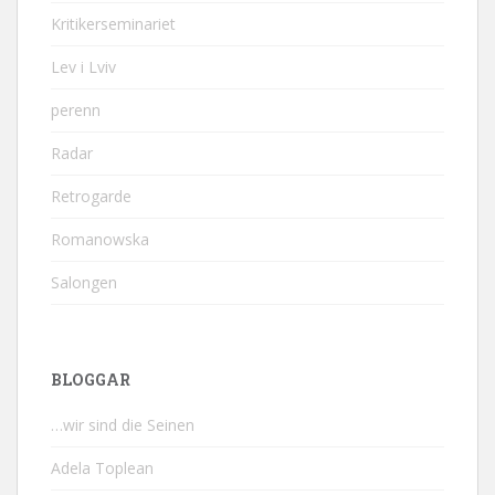
Kritikerseminariet
Lev i Lviv
perenn
Radar
Retrogarde
Romanowska
Salongen
BLOGGAR
…wir sind die Seinen
Adela Toplean