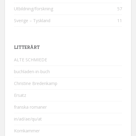
Utbildning/forskning
57
Sverige – Tyskland
11
LITTERÄRT
ALTE SCHMIEDE
buchladen-in-buch
Christine Bredenkamp
Ersatz
franska romaner
in/ad/ae/qu/at
Kornkammer