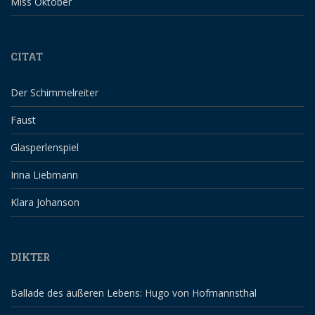
Miss Oktober
CITAT
Der Schimmelreiter
Faust
Glasperlenspiel
Irina Liebmann
Klara Johanson
DIKTER
Ballade des äußeren Lebens: Hugo von Hofmannsthal