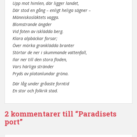
Upp mot himlen, där ligger landet,
Där stod en gång – enligt heliga sägner –
Människosläktets vagga.
Blomstrande ängder
Vid foten av isklädda berg.
Klara alpbäckar forsar;
Över mörka granklädda branter
Störtar de ner i skummande vattenfall,
Ilar ner till den stora floden,
Vars härliga stränder
Pryds av platanlundar gröna.
Där låg under gråaste forntid
En stor och folkrik stad.
2 kommentarer till “Paradisets
port”