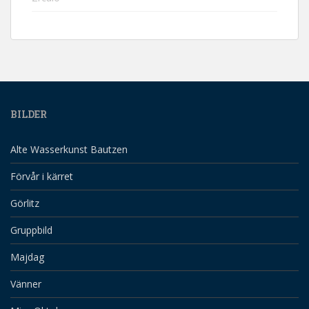
BILDER
Alte Wasserkunst Bautzen
Förvår i kärret
Görlitz
Gruppbild
Majdag
Vänner