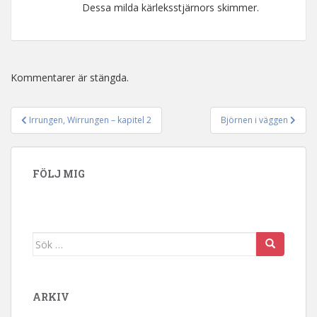
Dessa milda kärleksstjärnors skimmer.
Kommentarer är stängda.
Irrungen, Wirrungen – kapitel 2
Björnen i väggen
Inläggsnavigering
FÖLJ MIG
Sök efter:
ARKIV