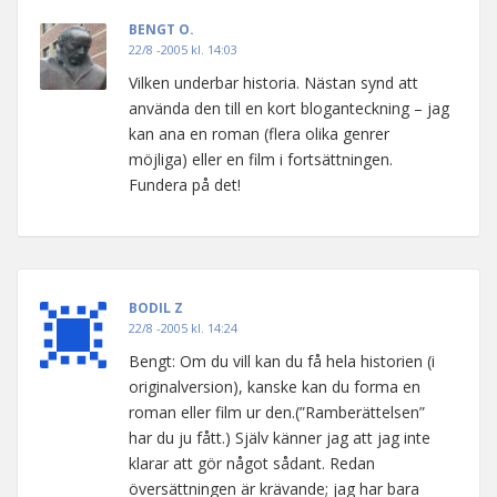
BENGT O.
22/8 -2005 kl. 14:03
Vilken underbar historia. Nästan synd att
använda den till en kort bloganteckning – jag
kan ana en roman (flera olika genrer
möjliga) eller en film i fortsättningen.
Fundera på det!
BODIL Z
22/8 -2005 kl. 14:24
Bengt: Om du vill kan du få hela historien (i
originalversion), kanske kan du forma en
roman eller film ur den.(”Ramberättelsen”
har du ju fått.) Själv känner jag att jag inte
klarar att gör något sådant. Redan
översättningen är krävande; jag har bara