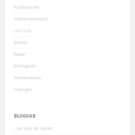
Kornkammer
Kritikerseminariet
Lev i Lviv
perenn
Radar
Retrogarde
Romanowska
Salongen
BLOGGAR
…wir sind die Seinen