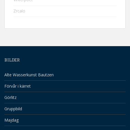
Zrcalo
BILDER
Alte Wasserkunst Bautzen
Förvår i kärret
Görlitz
Gruppbild
Majdag