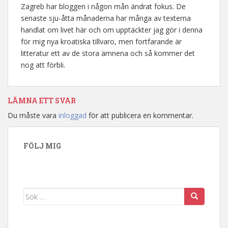
Zagreb har bloggen i någon mån ändrat fokus. De
senaste sju-åtta månaderna har många av texterna
handlat om livet här och om upptäckter jag gör i denna
för mig nya kroatiska tillvaro, men fortfarande är
litteratur ett av de stora ämnena och så kommer det
nog att förbli.
LÄMNA ETT SVAR
Du måste vara
inloggad
för att publicera en kommentar.
FÖLJ MIG
Sök efter: