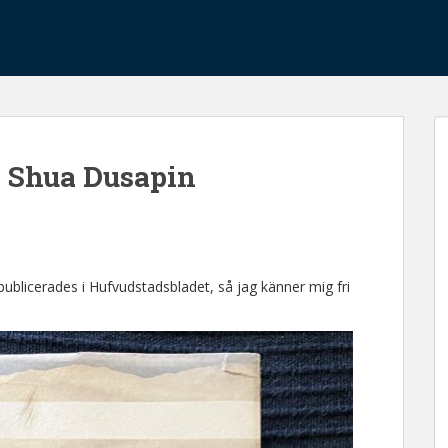
a Shua Dusapin
ublicerades i Hufvudstadsbladet, så jag känner mig fri