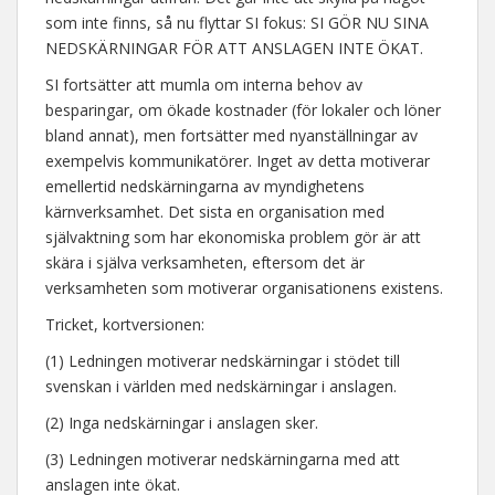
som inte finns, så nu flyttar SI fokus: SI GÖR NU SINA
NEDSKÄRNINGAR FÖR ATT ANSLAGEN INTE ÖKAT.
SI fortsätter att mumla om interna behov av
besparingar, om ökade kostnader (för lokaler och löner
bland annat), men fortsätter med nyanställningar av
exempelvis kommunikatörer. Inget av detta motiverar
emellertid nedskärningarna av myndighetens
kärnverksamhet. Det sista en organisation med
självaktning som har ekonomiska problem gör är att
skära i själva verksamheten, eftersom det är
verksamheten som motiverar organisationens existens.
Tricket, kortversionen:
(1) Ledningen motiverar nedskärningar i stödet till
svenskan i världen med nedskärningar i anslagen.
(2) Inga nedskärningar i anslagen sker.
(3) Ledningen motiverar nedskärningarna med att
anslagen inte ökat.