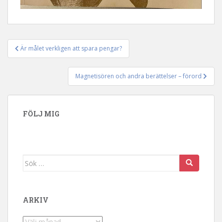
Är målet verkligen att spara pengar?
Inläggsnavigering
Magnetisören och andra berättelser – förord
FÖLJ MIG
Sök efter:
ARKIV
Arkiv