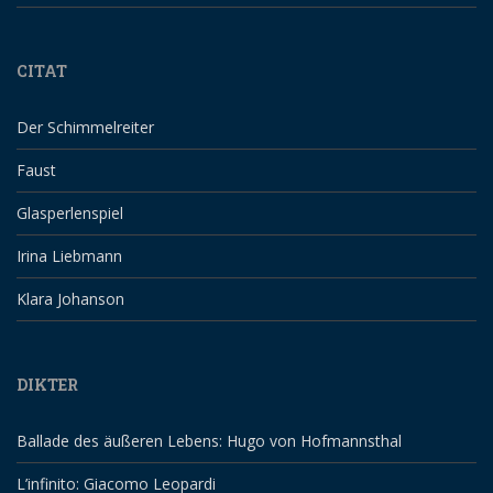
CITAT
Der Schimmelreiter
Faust
Glasperlenspiel
Irina Liebmann
Klara Johanson
DIKTER
Ballade des äußeren Lebens: Hugo von Hofmannsthal
L’infinito: Giacomo Leopardi