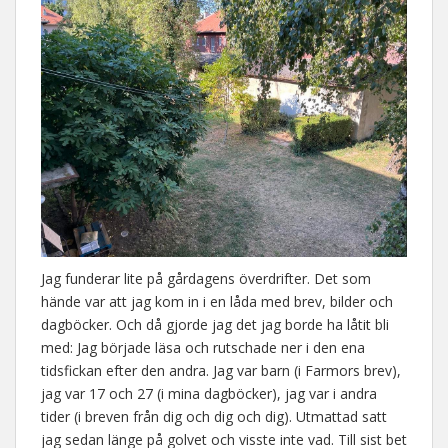
Jag funderar lite på gårdagens överdrifter. Det som
hände var att jag kom in i en låda med brev, bilder och
dagböcker. Och då gjorde jag det jag borde ha låtit bli
med: Jag började läsa och rutschade ner i den ena
tidsfickan efter den andra. Jag var barn (i Farmors brev),
jag var 17 och 27 (i mina dagböcker), jag var i andra
tider (i breven från dig och dig och dig). Utmattad satt
jag sedan länge på golvet och visste inte vad. Till sist bet