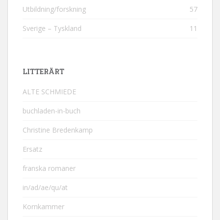
Utbildning/forskning
57
Sverige – Tyskland
11
LITTERÄRT
ALTE SCHMIEDE
buchladen-in-buch
Christine Bredenkamp
Ersatz
franska romaner
in/ad/ae/qu/at
Kornkammer