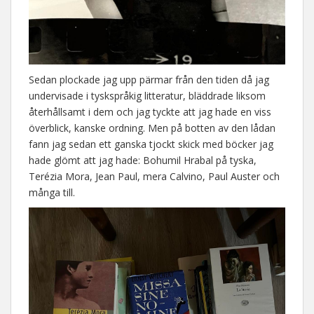
Sedan plockade jag upp pärmar från den tiden då jag
undervisade i tyskspråkig litteratur, bläddrade liksom
återhållsamt i dem och jag tyckte att jag hade en viss
överblick, kanske ordning. Men på botten av den lådan
fann jag sedan ett ganska tjockt skick med böcker jag
hade glömt att jag hade: Bohumil Hrabal på tyska,
Terézia Mora, Jean Paul, mera Calvino, Paul Auster och
många till.