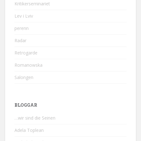
Kritikerseminariet
Lev i Lviv
perenn
Radar
Retrogarde
Romanowska
Salongen
BLOGGAR
…wir sind die Seinen
Adela Toplean