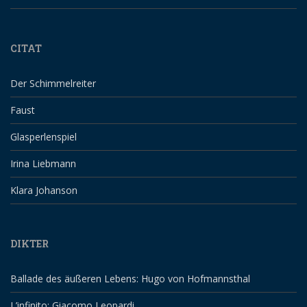
CITAT
Der Schimmelreiter
Faust
Glasperlenspiel
Irina Liebmann
Klara Johanson
DIKTER
Ballade des äußeren Lebens: Hugo von Hofmannsthal
L’infinito: Giacomo Leopardi