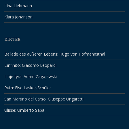
Irina Liebmann
Klara Johanson
DIKTER
Ballade des äußeren Lebens: Hugo von Hofmannsthal
L’infinito: Giacomo Leopardi
Linje fyra: Adam Zagajewski
Ruth: Else Lasker-Schüler
San Martino del Carso: Giuseppe Ungaretti
Ulisse: Umberto Saba