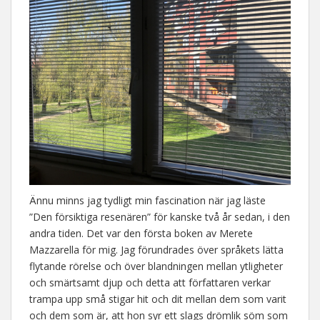
Ännu minns jag tydligt min fascination när jag läste
”Den försiktiga resenären” för kanske två år sedan, i den
andra tiden. Det var den första boken av Merete
Mazzarella för mig. Jag förundrades över språkets lätta
flytande rörelse och över blandningen mellan ytligheter
och smärtsamt djup och detta att författaren verkar
trampa upp små stigar hit och dit mellan dem som varit
och dem som är, att hon syr ett slags drömlik söm som