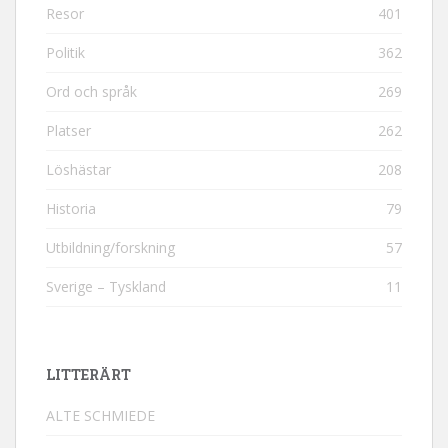
Resor
401
Politik
362
Ord och språk
269
Platser
262
Löshästar
208
Historia
79
Utbildning/forskning
57
Sverige – Tyskland
11
LITTERÄRT
ALTE SCHMIEDE