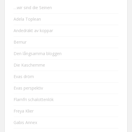
…wir sind die Seinen
Adela Toplean
Andedräkt av koppar
Bernur
Den långsamma bloggen
Die Kaschemme
Evas dröm
Evas perspektiv
Flarnfri schalottenlök
Freya Klier
Gabis Annex