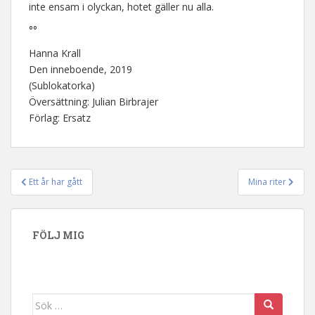
inte ensam i olyckan, hotet gäller nu alla.
°°
Hanna Krall
Den inneboende, 2019
(Sublokatorka)
Översättning: Julian Birbrajer
Förlag: Ersatz
Ett år har gått
Mina riter
Inläggsnavigering
FÖLJ MIG
Sök efter: