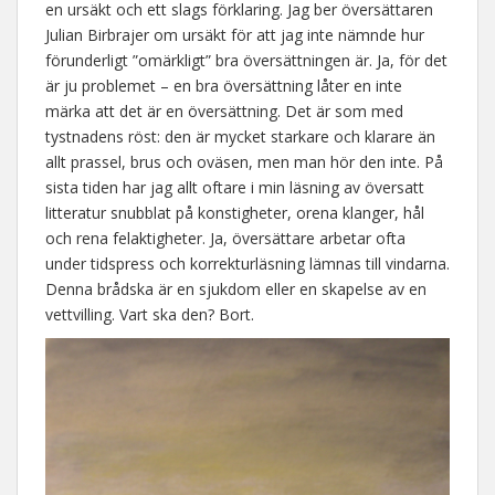
en ursäkt och ett slags förklaring. Jag ber översättaren
Julian Birbrajer om ursäkt för att jag inte nämnde hur
förunderligt ”omärkligt” bra översättningen är. Ja, för det
är ju problemet – en bra översättning låter en inte
märka att det är en översättning. Det är som med
tystnadens röst: den är mycket starkare och klarare än
allt prassel, brus och oväsen, men man hör den inte. På
sista tiden har jag allt oftare i min läsning av översatt
litteratur snubblat på konstigheter, orena klanger, hål
och rena felaktigheter. Ja, översättare arbetar ofta
under tidspress och korrekturläsning lämnas till vindarna.
Denna brådska är en sjukdom eller en skapelse av en
vettvilling. Vart ska den? Bort.