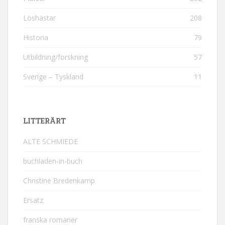
Löshästar
208
Historia
79
Utbildning/forskning
57
Sverige – Tyskland
11
LITTERÄRT
ALTE SCHMIEDE
buchladen-in-buch
Christine Bredenkamp
Ersatz
franska romaner