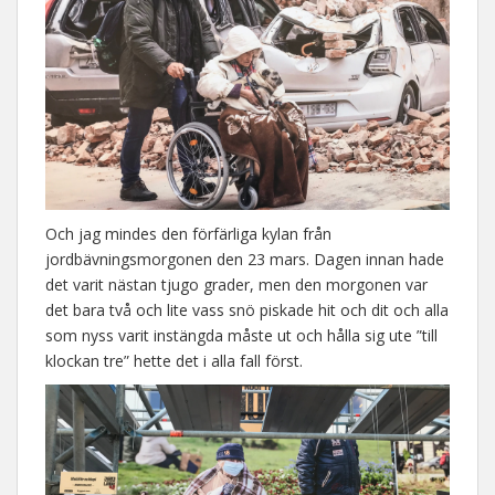
Och jag mindes den förfärliga kylan från
jordbävningsmorgonen den 23 mars. Dagen innan hade
det varit nästan tjugo grader, men den morgonen var
det bara två och lite vass snö piskade hit och dit och alla
som nyss varit instängda måste ut och hålla sig ute ”till
klockan tre” hette det i alla fall först.