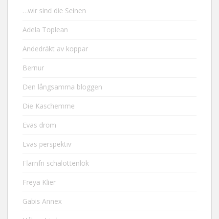
…wir sind die Seinen
Adela Toplean
Andedräkt av koppar
Bernur
Den långsamma bloggen
Die Kaschemme
Evas dröm
Evas perspektiv
Flarnfri schalottenlök
Freya Klier
Gabis Annex