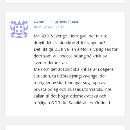
GABRIELLE BJÖRNSTRAND
10/11 -2019 kl. 21:17
Mini-DDR-Sverige. Herregud, har ni inte
dragit det lilla dumkortet för länge nu?
Det riktiga DDR var en alltför allvarlig sak för
dem som vill inhösta poäng på kritik av
svensk demokrati.
Men om det absolut ska kritiserar i dagens
situation, ta utförsäljnings-sverige, där
mängder av skattepengar sugs upp av
privata bolag och slussas utomlands, inte
sällan till det högst odemokratiska och
möjligen DDR-lika SaudiArabien. Godnatt!