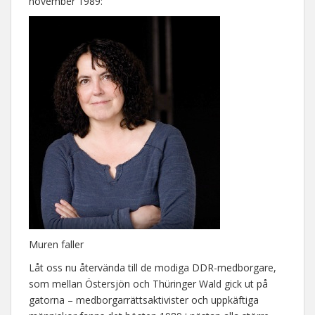
november 1989:
Muren faller
Låt oss nu återvända till de modiga DDR-medborgare,
som mellan Östersjön och Thüringer Wald gick ut på
gatorna – medborgarrättsaktivister och uppkäftiga