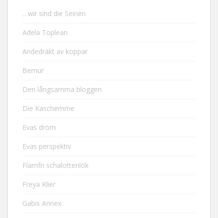
…wir sind die Seinen
Adela Toplean
Andedräkt av koppar
Bernur
Den långsamma bloggen
Die Kaschemme
Evas dröm
Evas perspektiv
Flarnfri schalottenlök
Freya Klier
Gabis Annex