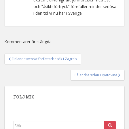
och ”åsiktsförtryck” förefaller mindre seriösa
i den tid vi nu har i Sverige.
Kommentarer är stängda.
Finlandssvenskt författarbesök i Zagreb
Inläggsnavigering
På andra sidan Opatovina
FÖLJ MIG
Sök efter: