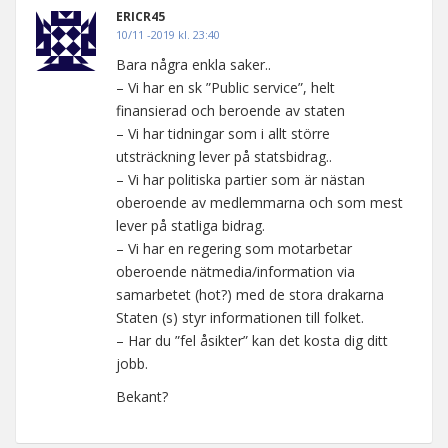
ERICR45
10/11 -2019 kl. 23:40
Bara några enkla saker..
– Vi har en sk ”Public service”, helt
finansierad och beroende av staten
– Vi har tidningar som i allt större
utsträckning lever på statsbidrag..
– Vi har politiska partier som är nästan
oberoende av medlemmarna och som mest
lever på statliga bidrag.
– Vi har en regering som motarbetar
oberoende nätmedia/information via
samarbetet (hot?) med de stora drakarna
Staten (s) styr informationen till folket.
– Har du ”fel åsikter” kan det kosta dig ditt
jobb.
Bekant?