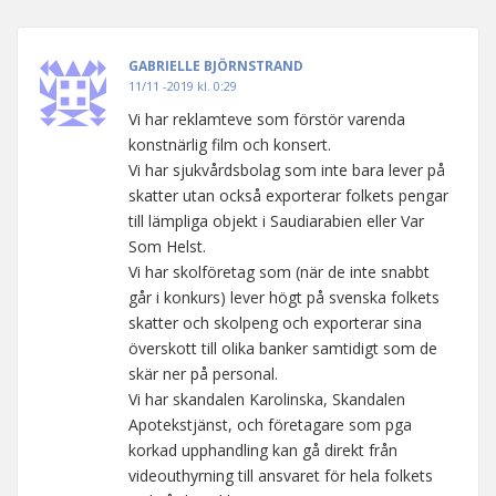
GABRIELLE BJÖRNSTRAND
11/11 -2019 kl. 0:29
Vi har reklamteve som förstör varenda
konstnärlig film och konsert.
Vi har sjukvårdsbolag som inte bara lever på
skatter utan också exporterar folkets pengar
till lämpliga objekt i Saudiarabien eller Var
Som Helst.
Vi har skolföretag som (när de inte snabbt
går i konkurs) lever högt på svenska folkets
skatter och skolpeng och exporterar sina
överskott till olika banker samtidigt som de
skär ner på personal.
Vi har skandalen Karolinska, Skandalen
Apotekstjänst, och företagare som pga
korkad upphandling kan gå direkt från
videouthyrning till ansvaret för hela folkets