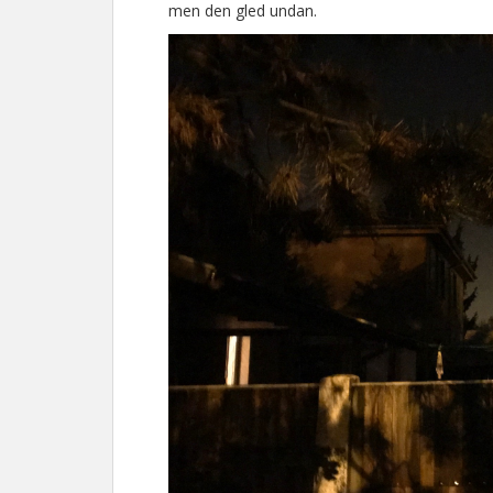
men den gled undan.