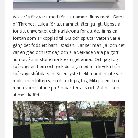
Västerås fick vara med för att namnet finns med i Game
of Thrones, Luleå för att namnet låter gulligt, Uppsala
för sitt universitet och Karlskrona för att det finns en
fontän som är kopplad till BB och sprutar vatten varje
gång det föds ett barn i staden. Där ser man. Ja, och det
var en glad och lätt dag och alla verkade vara på gott
humör, åtminstone märktes inget annat. Och jag tog
spårvagnen hem och gick duktigt med min krycka från
spårvagnshållplatsen. Solen lyste blekt, när den inte var i
moln, men luften var mild och jag tog Miki på en liten
runda som slutade på Simpas terrass och Gabriel kom
ut med kaffet.