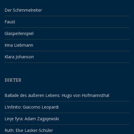
Der Schimmelreiter
Faust
Glasperlenspiel
Irina Liebmann
Klara Johanson
DIKTER
Ballade des äußeren Lebens: Hugo von Hofmannsthal
L’infinito: Giacomo Leopardi
Linje fyra: Adam Zagajewski
Ruth: Else Lasker-Schüler