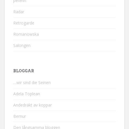
perenn
Radar
Retrogarde
Romanowska
Salongen
BLOGGAR
…wir sind die Seinen
Adela Toplean
Andedräkt av koppar
Bernur
Den långsamma bloggen