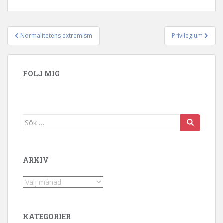
Normalitetens extremism
Privilegium
Inläggsnavigering
FÖLJ MIG
Sök efter:
ARKIV
Arkiv
KATEGORIER