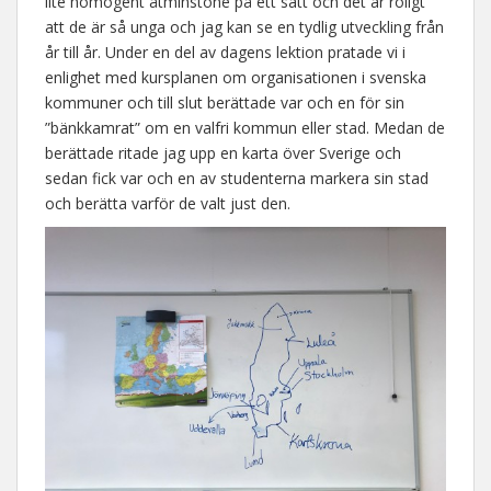
lite homogent åtminstone på ett sätt och det är roligt
att de är så unga och jag kan se en tydlig utveckling från
år till år. Under en del av dagens lektion pratade vi i
enlighet med kursplanen om organisationen i svenska
kommuner och till slut berättade var och en för sin
”bänkkamrat” om en valfri kommun eller stad. Medan de
berättade ritade jag upp en karta över Sverige och
sedan fick var och en av studenterna markera sin stad
och berätta varför de valt just den.