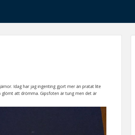
ärnor. Idag har jag ingenting gjort mer än pratat lite
h glömt att drömma. Gipsfoten är tung men det är