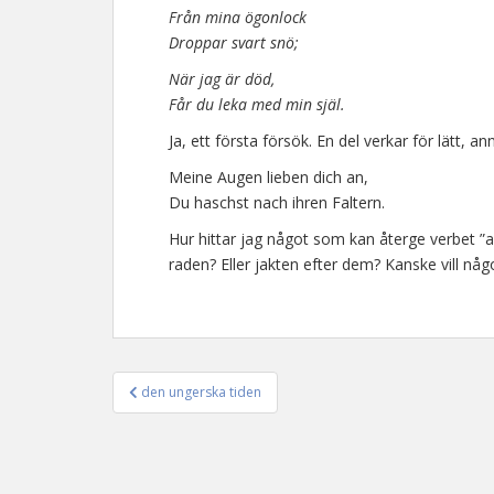
Från mina ögonlock
Droppar svart snö;
När jag är död,
Får du leka med min själ.
Ja, ett första försök. En del verkar för lätt, a
Meine Augen lieben dich an,
Du haschst nach ihren Faltern.
Hur hittar jag något som kan återge verbet ”a
raden? Eller jakten efter dem? Kanske vill nå
den ungerska tiden
Inläggsnavigering