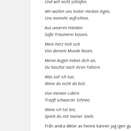
Und will nicht schlafen.
Wir wollen uns hinter Hecken legen,
Uns niemehr aufrichten.
Aus unseren Händen
Süße Träumerei küssen.
Mein Herz holt sich
Von deinem Munde Rosen.
Meine Augen lieben dich an,
Du haschst nach ihren Faltern.
Was soll ich tun,
Wenn du nicht da bist.
Von meinen Lidern
Tropft schwarzer Schnee;
Wenn ich tot bin,
Spiele du mit meiner Seele.
Från andra dikter av henne känner jag igen g