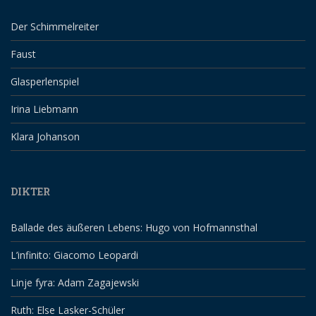
Der Schimmelreiter
Faust
Glasperlenspiel
Irina Liebmann
Klara Johanson
DIKTER
Ballade des äußeren Lebens: Hugo von Hofmannsthal
L’infinito: Giacomo Leopardi
Linje fyra: Adam Zagajewski
Ruth: Else Lasker-Schüler