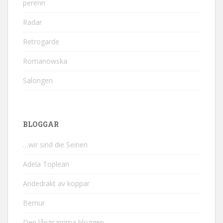
perenn
Radar
Retrogarde
Romanowska
Salongen
BLOGGAR
…wir sind die Seinen
Adela Toplean
Andedräkt av koppar
Bernur
Den långsamma bloggen