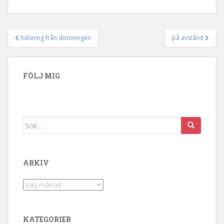
hälsning från domningen
på avstånd
Inläggsnavigering
FÖLJ MIG
Sök efter:
ARKIV
Arkiv
KATEGORIER