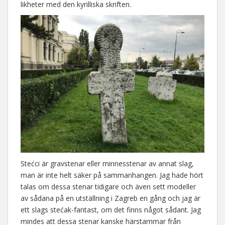
likheter med den kyrilliska skriften.
Stećci är gravstenar eller minnesstenar av annat slag,
man är inte helt säker på sammanhangen. Jag hade hört
talas om dessa stenar tidigare och även sett modeller
av sådana på en utställning i Zagreb en gång och jag är
ett slags stećak-fantast, om det finns något sådant. Jag
mindes att dessa stenar kanske härstammar från