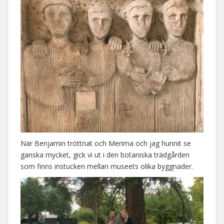
När Benjamin tröttnat och Merima och jag hunnit se
ganska mycket, gick vi ut i den botaniska trädgården
som finns instucken mellan museets olika byggnader.