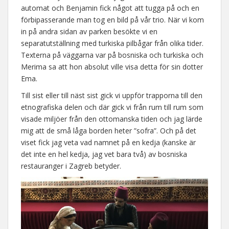
automat och Benjamin fick något att tugga på och en
förbipasserande man tog en bild på vår trio. När vi kom
in på andra sidan av parken besökte vi en
separatutställning med turkiska pilbågar från olika tider.
Texterna på väggarna var på bosniska och turkiska och
Merima sa att hon absolut ville visa detta för sin dotter
Ema.
Till sist eller till näst sist gick vi uppför trapporna till den
etnografiska delen och där gick vi från rum till rum som
visade miljöer från den ottomanska tiden och jag lärde
mig att de små låga borden heter ”sofra”. Och på det
viset fick jag veta vad namnet på en kedja (kanske är
det inte en hel kedja, jag vet bara två) av bosniska
restauranger i Zagreb betyder.