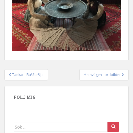
Tankar i Baščaršija
Hemvägen i ordbilder
Inläggsnavigering
FÖLJ MIG
Sök efter: