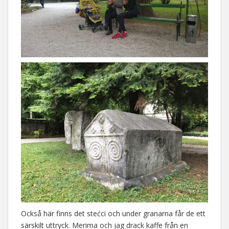
Också här finns det stećci och under granarna får de ett
särskilt uttryck. Merima och jag drack kaffe från en