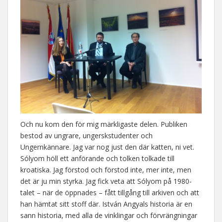
Och nu kom den för mig märkligaste delen. Publiken
bestod av ungrare, ungerskstudenter och
Ungernkännare. Jag var nog just den där katten, ni vet.
Sólyom höll ett anförande och tolken tolkade till
kroatiska. Jag förstod och förstod inte, mer inte, men
det är ju min styrka. Jag fick veta att Sólyom på 1980-
talet – när de öppnades – fått tillgång till arkiven och att
han hämtat sitt stoff där. István Angyals historia är en
sann historia, med alla de vinklingar och förvrängningar