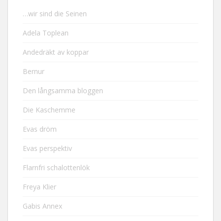
…wir sind die Seinen
Adela Toplean
Andedräkt av koppar
Bernur
Den långsamma bloggen
Die Kaschemme
Evas dröm
Evas perspektiv
Flarnfri schalottenlök
Freya Klier
Gabis Annex