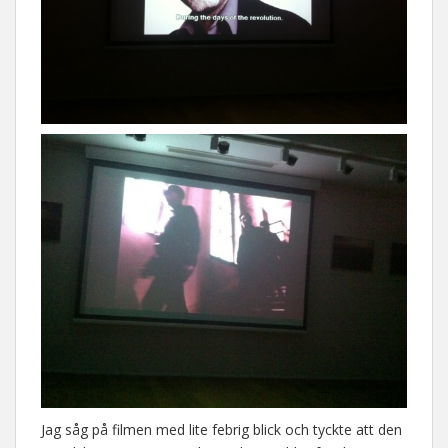
Jag såg på filmen med lite febrig blick och tyckte att den