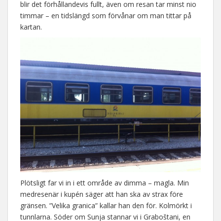
blir det förhållandevis fullt, även om resan tar minst nio
timmar – en tidslängd som förvånar om man tittar på
kartan.
Plötsligt far vi in i ett område av dimma – magla. Min
medresenär i kupén säger att han ska av strax före
gränsen. ”Velika granica” kallar han den för. Kolmörkt i
tunnlarna. Söder om Sunja stannar vi i Graboštani, en