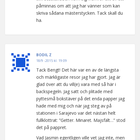
påminnas om att jag har vänner som kan
skriva sådana mästerstycken. Tack skall du
ha.
BODIL Z
18/9 -2015 kl. 19:09
Tack Bengt! Det här var en av de längsta
och märkligaste resor jag har gjort. Jag är
glad över att du vill(e) vara med så här i
backspegeln. Jag satt och plitade med
pyttesmå bokstäver på det enda papper jag
hade med mig och när jag steg av på
stationen i Sarajevo var det nästan helt
fullklottrat: ”Getter. Minaret. Majsfält…” stod
det på pappret.
Vad Jasmin egentligen ville vet jag inte, men