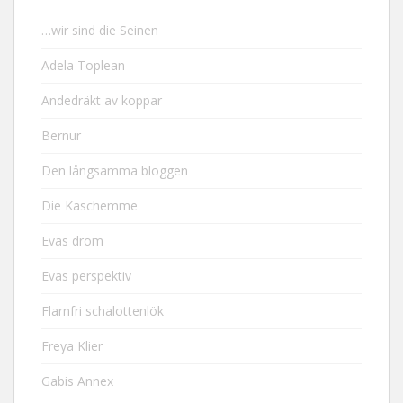
…wir sind die Seinen
Adela Toplean
Andedräkt av koppar
Bernur
Den långsamma bloggen
Die Kaschemme
Evas dröm
Evas perspektiv
Flarnfri schalottenlök
Freya Klier
Gabis Annex