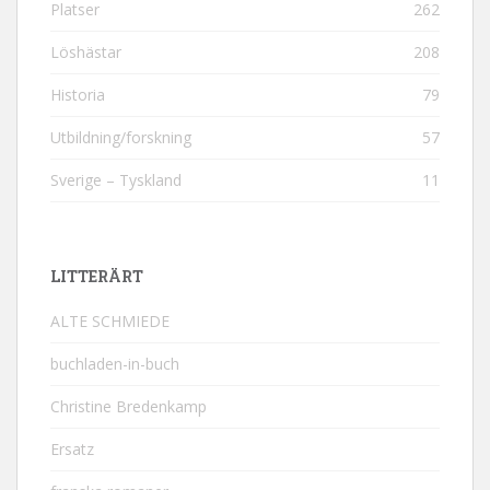
Platser
262
Löshästar
208
Historia
79
Utbildning/forskning
57
Sverige – Tyskland
11
LITTERÄRT
ALTE SCHMIEDE
buchladen-in-buch
Christine Bredenkamp
Ersatz