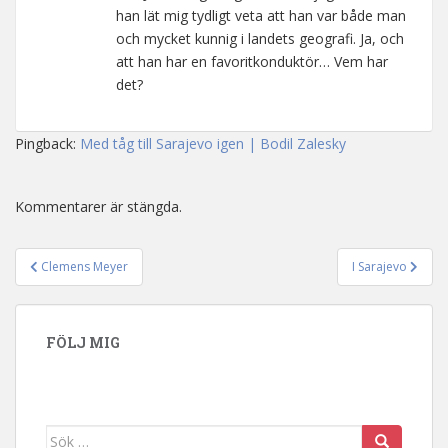
han lät mig tydligt veta att han var både man
och mycket kunnig i landets geografi. Ja, och
att han har en favoritkonduktör… Vem har
det?
Pingback:
Med tåg till Sarajevo igen | Bodil Zalesky
Kommentarer är stängda.
Clemens Meyer
I Sarajevo
Inläggsnavigering
FÖLJ MIG
Sök efter: