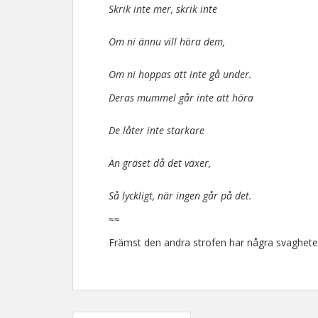
Skrik inte mer, skrik inte
Om ni ännu vill höra dem,
Om ni hoppas att inte gå under.
Deras mummel går inte att höra
De låter inte starkare
Än gräset då det växer,
Så lyckligt, när ingen går på det.
≈≈
Främst den andra strofen har några svaghete