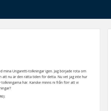
u med mina Ungaretti-tolkningar igen. Jag började rota om
att nu är den rätta tiden för detta. Nu vet jag inte hur
 tolkningarna här. Kanske minns ni från förr att vi
ningar?
6):