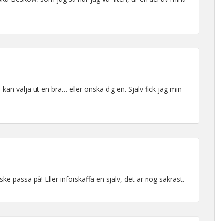
 kan välja ut en bra… eller önska dig en. Själv fick jag min i
ke passa på! Eller införskaffa en själv, det är nog säkrast.