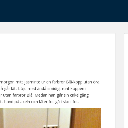
 morgon mitt jasminte ur en farbror Blå-kopp utan öra.
å går lätt böjd med ändå smidigt runt koppen i
ler utan farbror Blå. Medan han går sin cirkelgång
tt hand på axeln och låter fot gå i sko i fot.