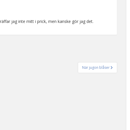
äffar jag inte mitt i prick, men kanske gör jag det.
När jugon blåser