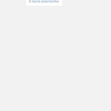
Varmt vintermörker
Inläggsnavigering