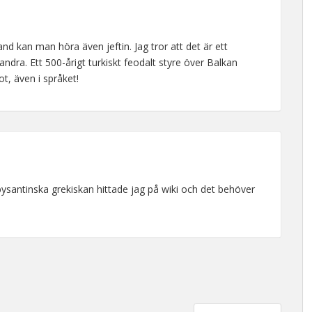
d kan man höra även jeftin. Jag tror att det är ett
dra. Ett 500-årigt turkiskt feodalt styre över Balkan
t, även i språket!
ysantinska grekiskan hittade jag på wiki och det behöver