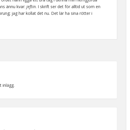
inns ännu kvar:
jeftin
. I skrift ser det för alltid ut som en
ung; jag har kollat det nu. Det lär ha sina rötter i
t inlägg.