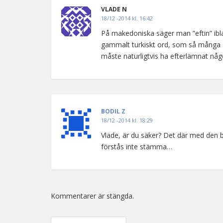
VLADE N
18/12 -2014 kl. 16:42
På makedoniska säger man ”eftin” iblan
gammalt turkiskt ord, som så många an
måste naturligtvis ha efterlämnat någo
BODIL Z
18/12 -2014 kl. 18:29
Vlade, är du säker? Det där med den b
förstås inte stämma…
Kommentarer är stängda.