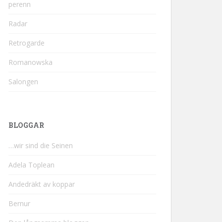
perenn
Radar
Retrogarde
Romanowska
Salongen
BLOGGAR
…wir sind die Seinen
Adela Toplean
Andedräkt av koppar
Bernur