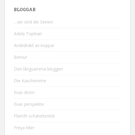
BLOGGAR
…wir sind die Seinen
Adela Toplean
Andedräkt av koppar
Bernur
Den långsamma bloggen
Die Kaschemme
Evas dröm
Evas perspektiv
Flarnfri schalottenlök
Freya Klier