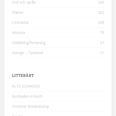
Ord och språk
269
Platser
262
Löshästar
208
Historia
79
Utbildning/forskning
57
Sverige – Tyskland
11
LITTERÄRT
ALTE SCHMIEDE
buchladen-in-buch
Christine Bredenkamp