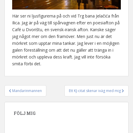
Här ser ni ljusfigurerna på och vid Trg bana Jelačića från
Ilica. Jag är på väg till spårvagnen efter en poesiafton på
Café u Dvorištu, en svensk-iransk afton. Kanske säger
jag något mer om den framöver. Men just nu är det
mörkret som upptar mina tankar. Jag lever i en möjligen
galen föreställning om att det nu gäller att tränga in i
mörkret och uppleva dess kraft. Jag vill inte försöka
smita förbi det.
Mandarinmannen
Ett KJ-citat skenar iväg med mig
Inläggsnavigering
FÖLJ MIG